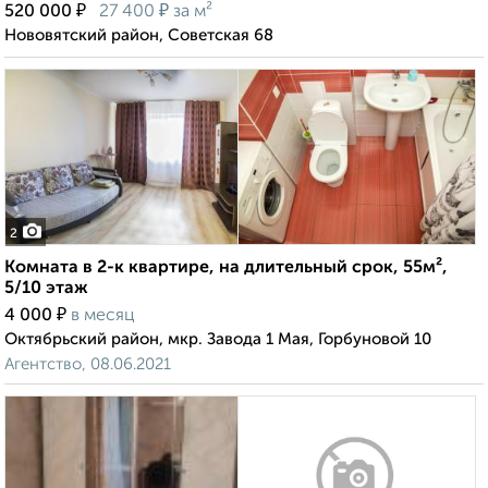
₽
₽
520 000
27 400
за м²
Нововятский район, Советская 68
2
Комната в 2-к квартире, на длительный срок, 55м²,
5/10 этаж
₽
4 000
в месяц
Октябрьский район, мкр. Завода 1 Мая, Горбуновой 10
Агентство, 08.06.2021