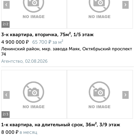
‹
›
2
/2
3-к квартира, вторичка, 75м², 1/5 этаж
₽
₽
4 900 000
65 700
за м²
Ленинский район, мкр. завода Маяк, Октябрьский проспект
74
Агентство, 02.08.2026
‹
›
2
/3
1-к квартира, на длительный срок, 36м², 3/9 этаж
₽
8 000
в месяц