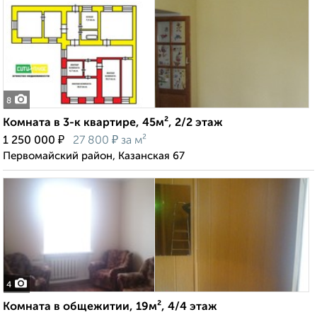
8
Комната в 3-к квартире, 45м², 2/2 этаж
₽
₽
1 250 000
27 800
за м²
Первомайский район, Казанская 67
4
Комната в общежитии, 19м², 4/4 этаж