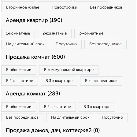
Вторичное жилье
Новостройки
Без посредников
Аренда квартир (190)
1‑комнатные
2‑комнатные
3‑комнатные
На длительный срок
Посуточно
Без посредников
Продажа комнат (600)
В общежитии
В коммунальной квартире
В 2‑к квартире
В 3‑к квартире
Без посредников
Аренда комнат (283)
В общежитии
В 2‑к квартире
В 3‑к квартире
Без посредников
На длительный срок
Посуточно
Продажа домов, дач, коттеджей (0)