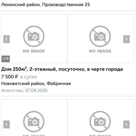
Ленинский район, Производственная 25
‹
›
2
/8
Дом 250м², 2-этажный, посуточно, в черте города
₽
7 500
в сутки
Нововятский район, Фабричная
Агентство, 07.08.2026
‹
›