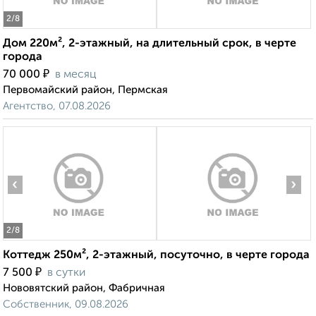
2
/8
Дом 220м², 2-этажный, на длительный срок, в черте
города
₽
70 000
в месяц
Первомайский район, Пермская
Агентство, 07.08.2026
‹
›
2
/8
Коттедж 250м², 2-этажный, посуточно, в черте города
₽
7 500
в сутки
Нововятский район, Фабричная
Собственник, 09.08.2026