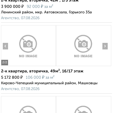
2-к квартира, вторичка, 42м², 1/5 этаж
₽
₽
3 900 000
92 000
за м²
Ленинский район, мкр. Автовокзала, Горького 35а
Агентство, 07.08.2026
‹
›
2
/2
2-к квартира, вторичка, 49м², 16/17 этаж
₽
₽
5 172 800
106 000
за м²
Кирово-Чепецкий муниципальный район, Машковцы
Агентство, 07.08.2026