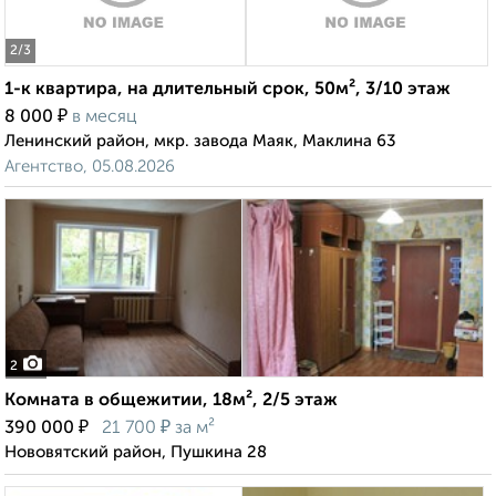
2
/3
1-к квартира, на длительный срок, 50м², 3/10 этаж
₽
8 000
в месяц
Ленинский район, мкр. завода Маяк, Маклина 63
Агентство, 05.08.2026
2
Комната в общежитии, 18м², 2/5 этаж
₽
₽
390 000
21 700
за м²
Нововятский район, Пушкина 28