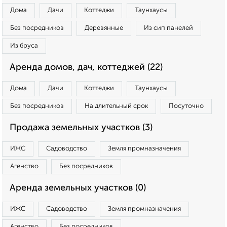
Дома
Дачи
Коттеджи
Таунхаусы
Без посредников
Деревянные
Из сип панелей
Из бруса
Аренда домов, дач, коттеджей (22)
Дома
Дачи
Коттеджи
Таунхаусы
Без посредников
На длительный срок
Посуточно
Продажа земельных участков (3)
ИЖС
Садоводство
Земля промназначения
Агенство
Без посредников
Аренда земельных участков (0)
ИЖС
Садоводство
Земля промназначения
Агенство
Без посредников