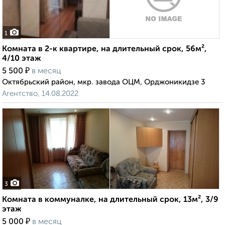
1
Комната в 2-к квартире, на длительный срок, 56м²,
4/10 этаж
₽
5 500
в месяц
Октябрьский район, мкр. завода ОЦМ, Орджоникидзе 3
Агентство, 14.08.2022
3
Комната в коммуналке, на длительный срок, 13м², 3/9
этаж
₽
5 000
в месяц