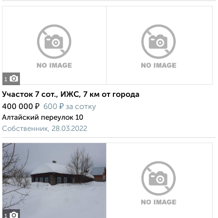
1
Участок 7 сот., ИЖС, 7 км от города
₽
₽
400 000
600
за сотку
Алтайский переулок 10
Собственник, 28.03.2022
1