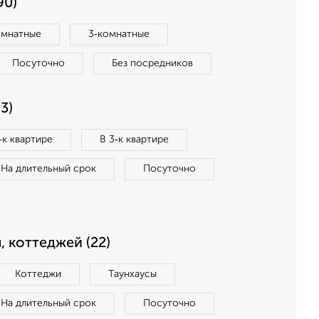
90)
омнатные
3‑комнатные
Посуточно
Без посредников
3)
‑к квартире
В 3‑к квартире
На длительный срок
Посуточно
, коттеджей (22)
Коттеджи
Таунхаусы
На длительный срок
Посуточно