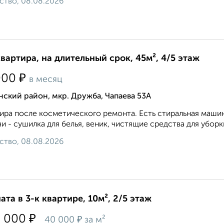
ство, 08.08.2026
квартира, на длительный срок, 45м², 4/5 этаж
₽
000
в месяц
ский район, мкр. Дружба, Чапаева 53А
ира после косметического ремонта. Есть стиральная маши
и - сушилка для белья, веник, чистящие средства для уборки
ство, 08.08.2026
ата в 3-к квартире, 10м², 2/5 этаж
₽
0 000
₽
40 000
за м²