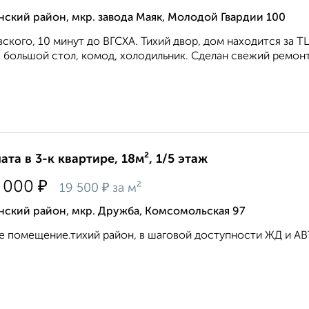
ский район, мкр. завода Маяк, Молодой Гвардии 100
ского, 10 минут до ВГСХА. Тихий двор, дом находится за Т
, большой стол, комод, холодильник. Сделан свежий ремонт
ата в 3-к квартире, 18м², 1/5 этаж
₽
 000
₽
19 500
за м²
нский район, мкр. Дружба, Комсомольская 97
 помещение.тихий район, в шаговой доступности ЖД и АВТО