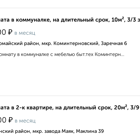
ата в коммуналке, на длительный срок, 10м², 3/3 
₽
00
в месяц
омайский район, мкр. Коминтерновский, Заречная 6
омнату в коммуналке с мебелью быт.тех Коминтерн...
ата в 2-к квартире, на длительный срок, 20м², 3/9
₽
00
в месяц
ский район, мкр. завода Маяк, Маклина 39