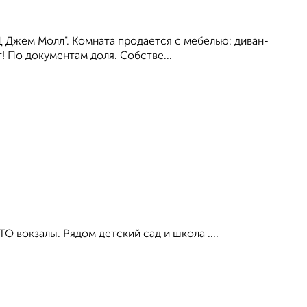
Ц Джем Молл". Комната продается с мебелью: диван-
! По документам доля. Собстве...
 вокзалы. Рядом детский сад и школа ....