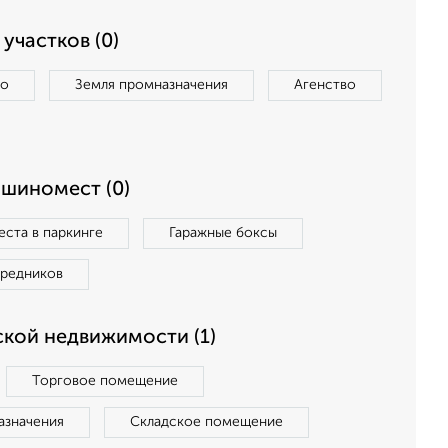
участков (0)
во
Земля промназначения
Агенство
ашиномест (0)
ста в паркинге
Гаражные боксы
средников
кой недвижимости (1)
Торговое помещение
азначения
Складское помещение