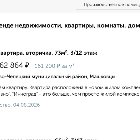
Производственное помещ
ренде недвижимости, квартиры, комнаты, до
квартира, вторичка, 73м², 3/12 этаж
₽
762 864
₽
161 200
за м²
во-Чепецкий муниципальный район, Машковцы
м квартиру. Квартира расположена в новом жилом комплек
зно". "Инноград" - это больше, чем просто жилой комплекс
ство, 04.08.2026