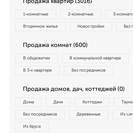
Продажа квартир (3016)
1‑комнатные
2‑комнатные
3‑комнат
Вторичное жилье
Новостройки
Без 
Продажа комнат (600)
В общежитии
В коммунальной квартире
В 3‑к квартире
Без посредников
Продажа домов, дач, коттеджей (0)
Дома
Дачи
Коттеджи
Таунх
Без посредников
Деревянные
Из си
Из бруса