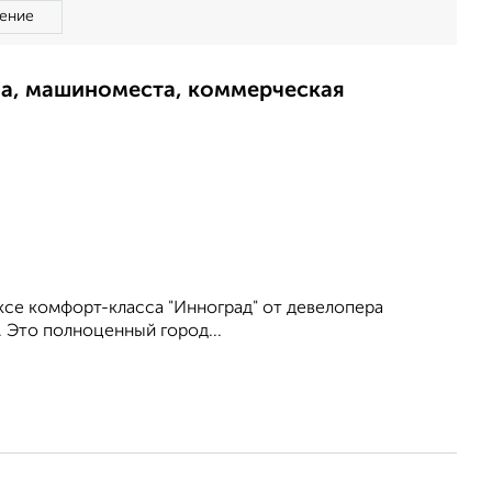
ение
ма, машиноместа, коммерческая
се комфорт-класса "Инноград" от девелопера
. Это полноценный город...