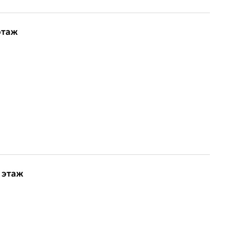
этаж
 этаж