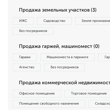
Продажа земельных участков (3)
ИЖС
Садоводство
Земля промназна
Без посредников
Продажа гаржей, машиномест (0)
Гаражи
Машиноместа в паркинге
Га
Агенство
Без посредников
Продажа коммерческой недвижимости
Офисное помещение
Торговое помещение
Помещение свободного назначения
Складск