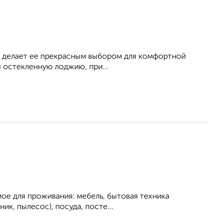
) делает ее прекрасным выбором для комфортной
я остекленную лоджию, при...
ое для проживания: мебель, бытовая техника
ник, пылесос), посуда, посте...