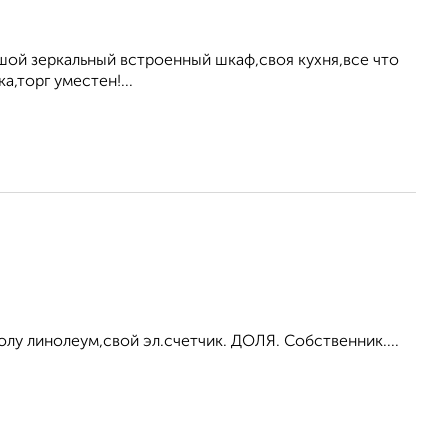
ой зеркальный встроенный шкаф,своя кухня,все что
,торг уместен!...
олу линолеум,свой эл.счетчик. ДОЛЯ. Собственник....