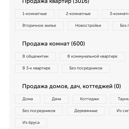
Продажа квартир (3016)
1‑комнатные
2‑комнатные
3‑комнат
Вторичное жилье
Новостройки
Без 
Продажа комнат (600)
В общежитии
В коммунальной квартире
В 3‑к квартире
Без посредников
Продажа домов, дач, коттеджей (0)
Дома
Дачи
Коттеджи
Таунх
Без посредников
Деревянные
Из си
Из бруса