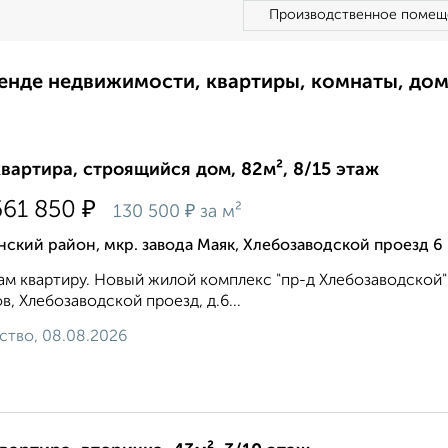
Производственное помещ
ренде недвижимости, квартиры, комнаты, до
квартира, строящийся дом, 82м², 8/15 этаж
₽
661 850
₽
130 500
за м²
ский район, мкр. завода Маяк, Хлебозаводской проезд 6
м квартиру. Новый жилой комплекс "пр-д Хлебозаводской"
ов, Хлебозаводской проезд, д.6...
ство, 08.08.2026