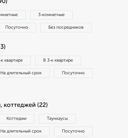
90)
омнатные
3‑комнатные
Посуточно
Без посредников
3)
‑к квартире
В 3‑к квартире
На длительный срок
Посуточно
, коттеджей (22)
Коттеджи
Таунхаусы
На длительный срок
Посуточно