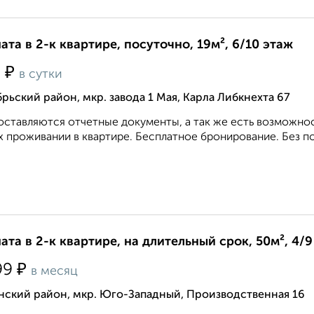
ата в 2-к квартире, посуточно, 19м², 6/10 этаж
₽
0
в сутки
рьский район, мкр. завода 1 Мая, Карла Либкнехта 67
ставляются отчетные документы, а так же есть возможно
х проживании в квартире. Бесплатное бронирование. Без по
ата в 2-к квартире, на длительный срок, 50м², 4/9
₽
99
в месяц
нский район, мкр. Юго-Западный, Производственная 16