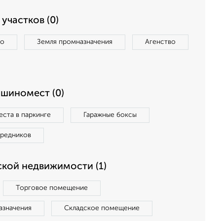
участков (0)
во
Земля промназначения
Агенство
ашиномест (0)
ста в паркинге
Гаражные боксы
средников
кой недвижимости (1)
Торговое помещение
азначения
Складское помещение