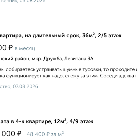
венник, 05.08.2026
квартира, на длительный срок, 36м², 2/5 этаж
₽
00
в месяц
ский район, мкр. Дружба, Левитана 3А
вы собираетесь устраивать шумные тусовки, то проходите 
ка функционирует как надо, слежу за этим. Соседи адекватн
ство, 07.08.2026
ата в 4-к квартире, 12м², 4/9 этаж
₽
 000
₽
48 400
за м²