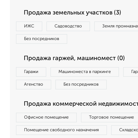
Продажа земельных участков (3)
ИЖС
Садоводство
Земля промназна
Без посредников
Продажа гаржей, машиномест (0)
Гаражи
Машиноместа в паркинге
Га
Агенство
Без посредников
Продажа коммерческой недвижимости
Офисное помещение
Торговое помещение
Помещение свободного назначения
Складск