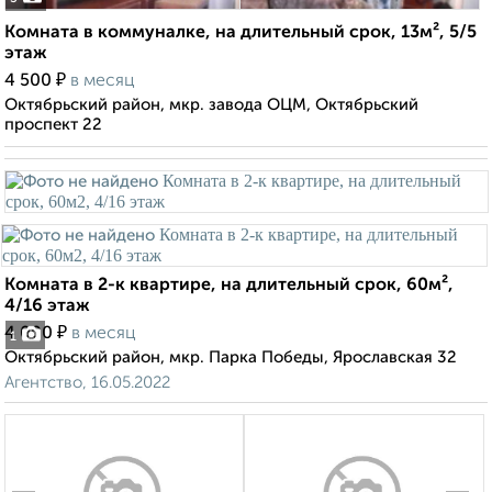
Комната в коммуналке, на длительный срок, 13м², 5/5
этаж
₽
4 500
в месяц
Октябрьский район, мкр. завода ОЦМ, Октябрьский
проспект 22
Комната в 2-к квартире, на длительный срок, 60м²,
4/16 этаж
₽
4 000
в месяц
1
Октябрьский район, мкр. Парка Победы, Ярославская 32
Агентство, 16.05.2022