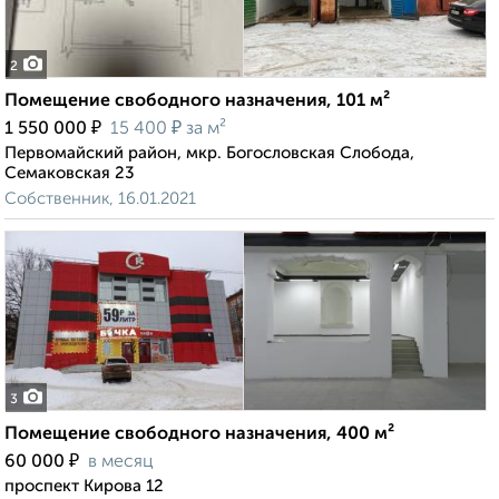
2
Помещение свободного назначения, 101 м²
₽
₽
1 550 000
15 400
за м²
Первомайский район, мкр. Богословская Слобода,
Семаковская 23
Собственник, 16.01.2021
3
Помещение свободного назначения, 400 м²
₽
60 000
в месяц
проспект Кирова 12