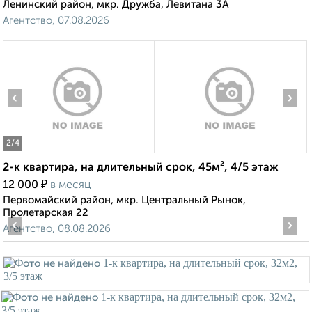
Ленинский район, мкр. Дружба, Левитана 3А
Агентство, 07.08.2026
‹
›
2
/4
2-к квартира, на длительный срок, 45м², 4/5 этаж
₽
12 000
в месяц
Первомайский район, мкр. Центральный Рынок,
Пролетарская 22
‹
›
Агентство, 08.08.2026