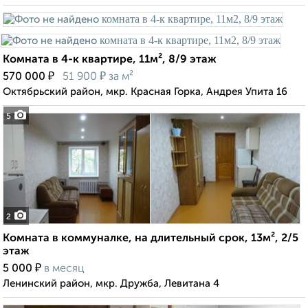
Комната в 4-к квартире, 11м², 8/9 этаж
₽
₽
570 000
51 900
за м²
Октябрьский район, мкр. Красная Горка, Андрея Упита 16
5
2
Комната в коммуналке, на длительный срок, 13м², 2/5
этаж
₽
5 000
в месяц
Ленинский район, мкр. Дружба, Левитана 4