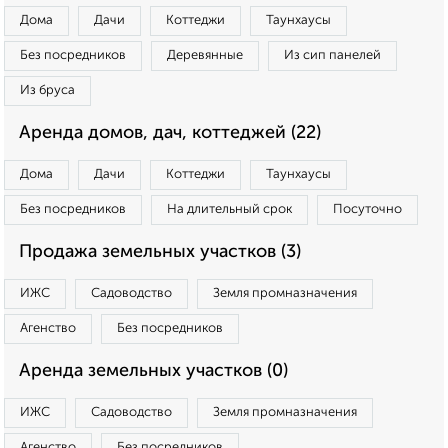
Дома
Дачи
Коттеджи
Таунхаусы
Без посредников
Деревянные
Из сип панелей
Из бруса
Аренда домов, дач, коттеджей (22)
Дома
Дачи
Коттеджи
Таунхаусы
Без посредников
На длительный срок
Посуточно
Продажа земельных участков (3)
ИЖС
Садоводство
Земля промназначения
Агенство
Без посредников
Аренда земельных участков (0)
ИЖС
Садоводство
Земля промназначения
Агенство
Без посредников