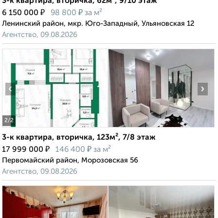
3-к квартира, вторичка, 62м², 9/10 этаж
₽
₽
6 150 000
98 800
за м²
Ленинский район, мкр. Юго-Западный, Ульяновская 12
Агентство, 09.08.2026
‹
›
2
/2
3-к квартира, вторичка, 123м², 7/8 этаж
₽
₽
17 999 000
146 400
за м²
Первомайский район, Морозовская 56
Агентство, 09.08.2026