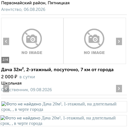
Первомайский район, Пятницкая
Агентство, 06.08.2026
‹
›
2
/4
Дача 32м², 2-этажный, посуточно, 7 км от города
₽
2 000
в сутки
Школьная
‹
›
Собственник, 09.08.2026