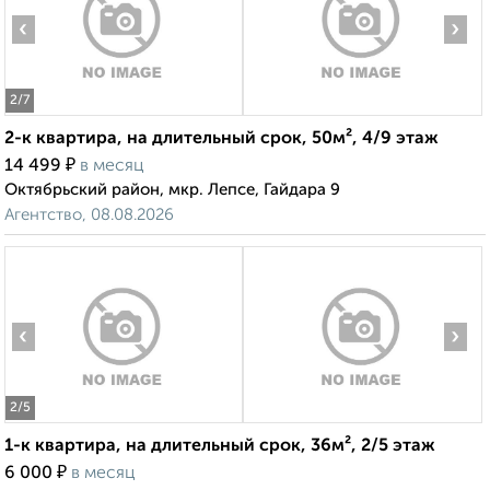
‹
›
2
/7
2-к квартира, на длительный срок, 50м², 4/9 этаж
₽
14 499
в месяц
Октябрьский район, мкр. Лепсе, Гайдара 9
Агентство, 08.08.2026
‹
›
2
/5
1-к квартира, на длительный срок, 36м², 2/5 этаж
₽
6 000
в месяц