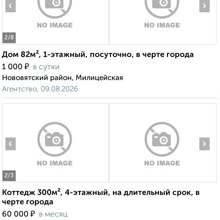
‹
›
2
/8
Дом 82м², 1-этажный, посуточно, в черте города
₽
1 000
в сутки
Нововятский район, Милицейская
Агентство, 09.08.2026
‹
›
2
/3
Коттедж 300м², 4-этажный, на длительный срок, в
черте города
₽
60 000
в месяц