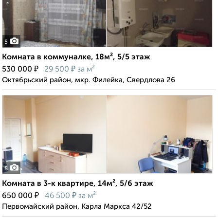
5
Комната в коммуналке, 18м², 5/5 этаж
₽
₽
530 000
29 500
за м²
Октябрьский район, мкр. Филейка, Свердлова 26
8
Комната в 3-к квартире, 14м², 5/6 этаж
₽
₽
650 000
46 500
за м²
Первомайский район, Карла Маркса 42/52