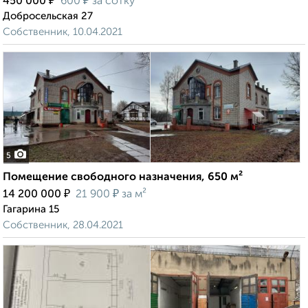
₽
₽
450 000
600
за сотку
Добросельская 27
Собственник, 10.04.2021
5
Помещение свободного назначения, 650 м²
₽
₽
14 200 000
21 900
за м²
Гагарина 15
Собственник, 28.04.2021