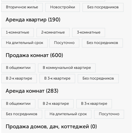
Вторичное жилье
Новостройки
Без посредников
Аренда квартир (190)
1‑комнатные
2‑комнатные
3‑комнатные
На длительный срок
Посуточно
Без посредников
Продажа комнат (600)
В общежитии
В коммунальной квартире
В 2‑к квартире
В 3‑к квартире
Без посредников
Аренда комнат (283)
В общежитии
В 2‑к квартире
В 3‑к квартире
Без посредников
На длительный срок
Посуточно
Продажа домов, дач, коттеджей (0)