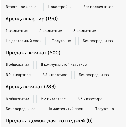
Вторичное жилье
Новостройки
Без посредников
Аренда квартир (190)
1‑комнатные
2‑комнатные
3‑комнатные
На длительный срок
Посуточно
Без посредников
Продажа комнат (600)
В общежитии
В коммунальной квартире
В 2‑к квартире
В 3‑к квартире
Без посредников
Аренда комнат (283)
В общежитии
В 2‑к квартире
В 3‑к квартире
Без посредников
На длительный срок
Посуточно
Продажа домов, дач, коттеджей (0)