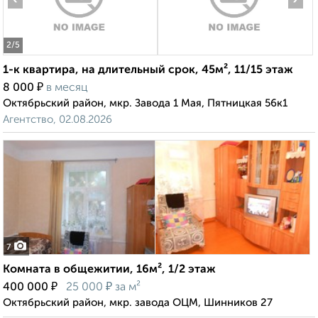
2
/5
1-к квартира, на длительный срок, 45м², 11/15 этаж
₽
8 000
в месяц
Октябрьский район, мкр. Завода 1 Мая, Пятницкая 56к1
Агентство, 02.08.2026
7
Комната в общежитии, 16м², 1/2 этаж
₽
₽
400 000
25 000
за м²
Октябрьский район, мкр. завода ОЦМ, Шинников 27