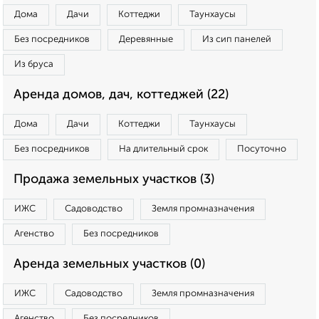
Дома
Дачи
Коттеджи
Таунхаусы
Без посредников
Деревянные
Из сип панелей
Из бруса
Аренда домов, дач, коттеджей (22)
Дома
Дачи
Коттеджи
Таунхаусы
Без посредников
На длительный срок
Посуточно
Продажа земельных участков (3)
ИЖС
Садоводство
Земля промназначения
Агенство
Без посредников
Аренда земельных участков (0)
ИЖС
Садоводство
Земля промназначения
Агенство
Без посредников