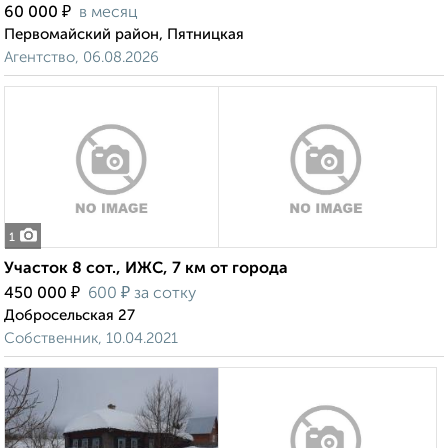
₽
60 000
в месяц
Первомайский район, Пятницкая
Агентство, 06.08.2026
1
Участок 8 сот., ИЖС, 7 км от города
₽
₽
450 000
600
за сотку
Добросельская 27
Собственник, 10.04.2021