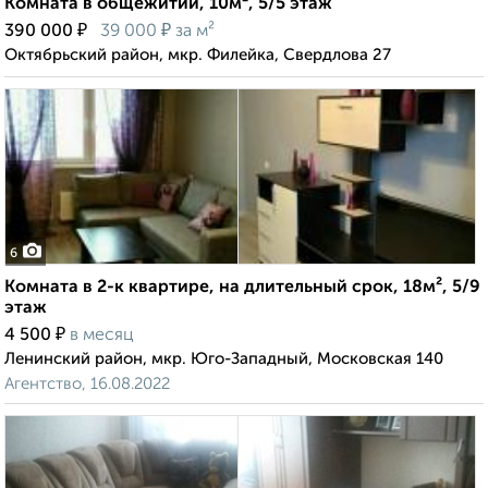
Комната в общежитии, 10м², 5/5 этаж
₽
₽
390 000
39 000
за м²
Октябрьский район, мкр. Филейка, Свердлова 27
6
Комната в 2-к квартире, на длительный срок, 18м², 5/9
этаж
₽
4 500
в месяц
Ленинский район, мкр. Юго-Западный, Московская 140
Агентство, 16.08.2022