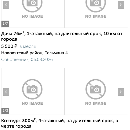
‹
›
2
/7
Дача 76м², 1-этажный, на длительный срок, 10 км от
города
₽
5 500
в месяц
Нововятский район, Тельмана 4
Собственник, 06.08.2026
‹
›
2
/3
Коттедж 300м², 4-этажный, на длительный срок, в
черте города