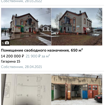
Собственник, 28.03.2022
5
Помещение свободного назначения, 650 м²
₽
₽
14 200 000
21 900
за м²
Гагарина 15
Собственник, 28.04.2021