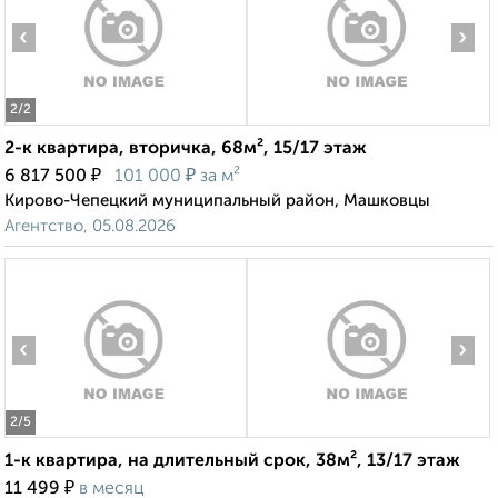
‹
›
2
/2
2-к квартира, вторичка, 68м², 15/17 этаж
₽
₽
6 817 500
101 000
за м²
Кирово-Чепецкий муниципальный район, Машковцы
Агентство, 05.08.2026
‹
›
2
/5
1-к квартира, на длительный срок, 38м², 13/17 этаж
₽
11 499
в месяц