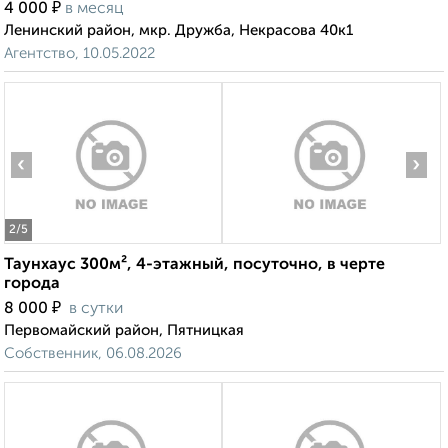
₽
4 000
в месяц
Ленинский район, мкр. Дружба, Некрасова 40к1
Агентство, 10.05.2022
‹
›
2
/5
Таунхаус 300м², 4-этажный, посуточно, в черте
города
₽
8 000
в сутки
Первомайский район, Пятницкая
Собственник, 06.08.2026