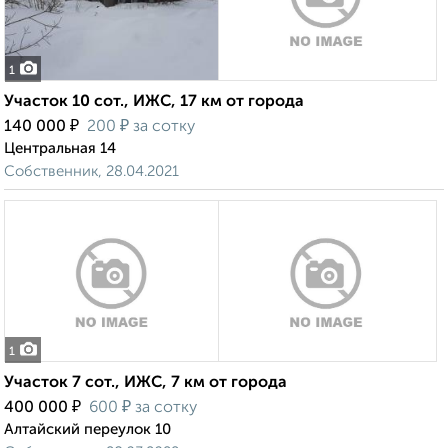
1
Участок 10 сот., ИЖС, 17 км от города
₽
₽
140 000
200
за сотку
Центральная 14
Собственник, 28.04.2021
1
Участок 7 сот., ИЖС, 7 км от города
₽
₽
400 000
600
за сотку
Алтайский переулок 10