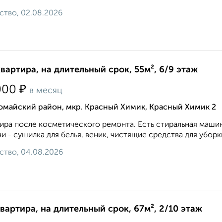
ство, 02.08.2026
квартира, на длительный срок, 55м², 6/9 этаж
₽
000
в месяц
омайский район, мкр. Красный Химик, Красный Химик 2
ира после косметического ремонта. Есть стиральная маши
и - сушилка для белья, веник, чистящие средства для уборки
ство, 04.08.2026
квартира, на длительный срок, 67м², 2/10 этаж