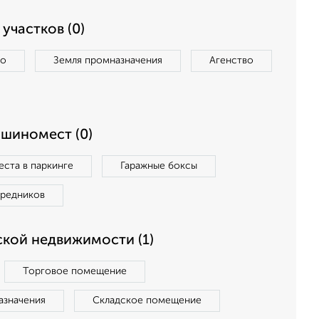
участков (0)
во
Земля промназначения
Агенство
ашиномест (0)
ста в паркинге
Гаражные боксы
средников
кой недвижимости (1)
Торговое помещение
азначения
Складское помещение