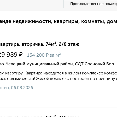
Производственное помещ
ренде недвижимости, квартиры, комнаты, до
квартира, вторичка, 74м², 2/8 этаж
₽
29 989
₽
134 200
за м²
во-Чепецкий муниципальный район, СДТ Сосновый Бор
м квартиру. Квартира находится в жилом комплексе комфорт
ись силами места! Жилой комплекс построен по принципу с
ство, 06.08.2026