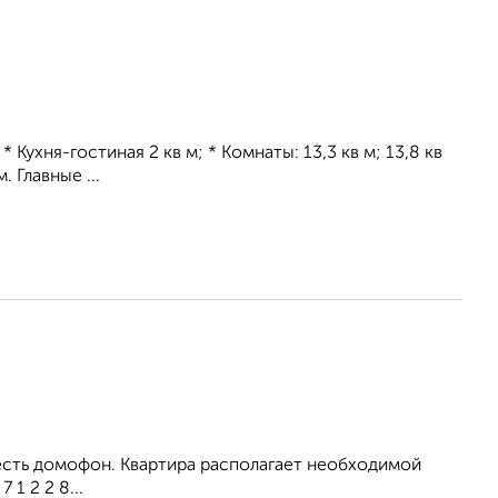
 Кухня-гостиная 2 кв м; * Комнаты: 13,3 кв м; 13,8 кв
. Главные ...
 есть домофон. Квартира располагает необходимой
1 2 2 8...