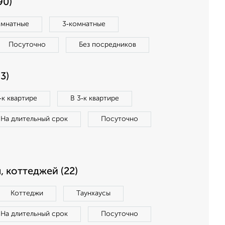
90)
омнатные
3‑комнатные
Посуточно
Без посредников
3)
‑к квартире
В 3‑к квартире
На длительный срок
Посуточно
, коттеджей (22)
Коттеджи
Таунхаусы
На длительный срок
Посуточно