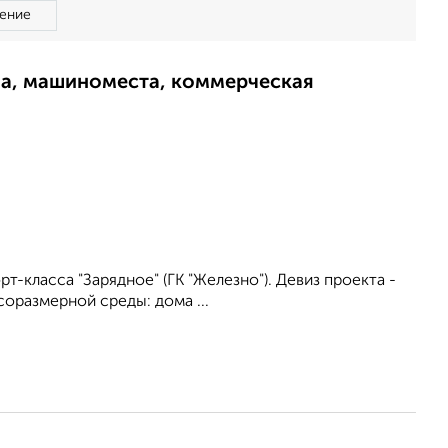
ение
ма, машиноместа, коммерческая
-класса "Зарядное" (ГК "Железно"). Девиз проекта -
оразмерной среды: дома ...