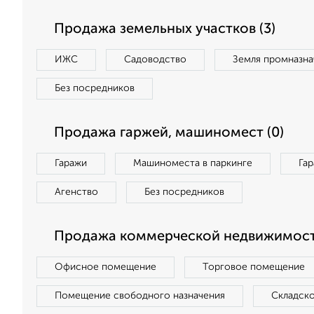
Продажа земельных участков (3)
ИЖС
Садоводство
Земля промназна
Без посредников
Продажа гаржей, машиномест (0)
Гаражи
Машиноместа в паркинге
Га
Агенство
Без посредников
Продажа коммерческой недвижимости
Офисное помещение
Торговое помещение
Помещение свободного назначения
Складск