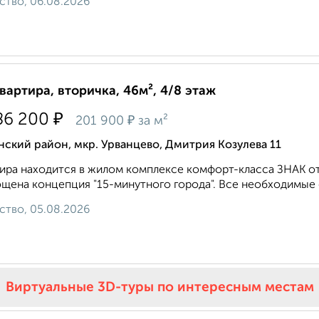
ство, 06.08.2026
квартира, вторичка, 46м², 4/8 этаж
₽
86 200
₽
201 900
за м²
ский район, мкр. Урванцево, Дмитрия Козулева 11
ира находится в жилом комплексе комфорт-класса ЗНАК от
щена концепция "15-минутного города". Все необходимые о
ство, 05.08.2026
Виртуальные 3D-туры по интересным местам