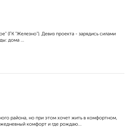
" (ГК "Железно"). Девиз проекта - зарядись силами
: дома ...
ного района, но при этом хочет жить в комфортном,
ежедневный комфорт и где рождаю...