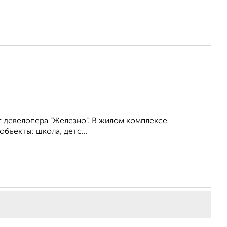
 девелопера "Железно". В жилом комплексе
бъекты: школа, детс...