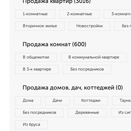
Продажа квартир (3016)
1‑комнатные
2‑комнатные
3‑комнат
Вторичное жилье
Новостройки
Без 
Продажа комнат (600)
В общежитии
В коммунальной квартире
В 3‑к квартире
Без посредников
Продажа домов, дач, коттеджей (0)
Дома
Дачи
Коттеджи
Таунх
Без посредников
Деревянные
Из си
Из бруса