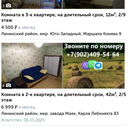
3
Комната в 3-к квартире, на длительный срок, 12м², 2/9
этаж
₽
4 500
в месяц
Ленинский район, мкр. Юго-Западный, Маршала Конева 9
6
Комната в 2-к квартире, на длительный срок, 42м², 2/5
этаж
₽
6 999
в месяц
Ленинский район, мкр. завода Маяк, Карла Либкнехта 83
Агентство, 06.01.2025