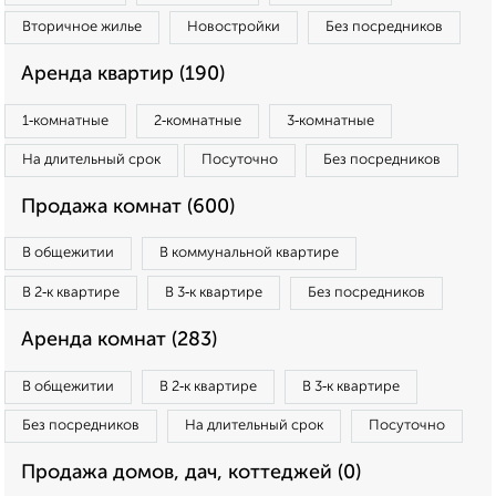
Вторичное жилье
Новостройки
Без посредников
Аренда квартир (190)
1‑комнатные
2‑комнатные
3‑комнатные
На длительный срок
Посуточно
Без посредников
Продажа комнат (600)
В общежитии
В коммунальной квартире
В 2‑к квартире
В 3‑к квартире
Без посредников
Аренда комнат (283)
В общежитии
В 2‑к квартире
В 3‑к квартире
Без посредников
На длительный срок
Посуточно
Продажа домов, дач, коттеджей (0)