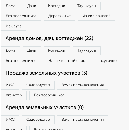
Дома
Дачи
Коттеджи
Таунхаусы
Без посредников
Деревянные
Из сип панелей
Из бруса
Аренда домов, дач, коттеджей (22)
Дома
Дачи
Коттеджи
Таунхаусы
Без посредников
На длительный срок
Посуточно
Продажа земельных участков (3)
ИЖС
Садоводство
Земля промназначения
Агенство
Без посредников
Аренда земельных участков (0)
ИЖС
Садоводство
Земля промназначения
Агенство
Без посредников