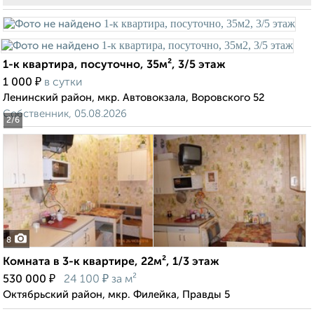
1-к квартира, посуточно, 35м², 3/5 этаж
₽
1 000
в сутки
Ленинский район, мкр. Автовокзала, Воровского 52
Собственник, 05.08.2026
2
/6
8
Комната в 3-к квартире, 22м², 1/3 этаж
₽
₽
530 000
24 100
за м²
Октябрьский район, мкр. Филейка, Правды 5