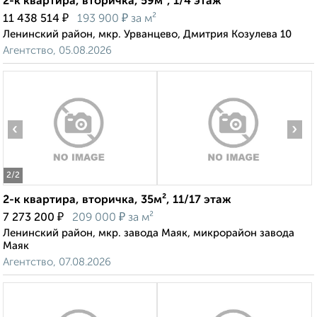
2-к квартира, вторичка, 59м², 1/4 этаж
₽
₽
11 438 514
193 900
за м²
Ленинский район, мкр. Урванцево, Дмитрия Козулева 10
Агентство, 05.08.2026
‹
›
2
/2
2-к квартира, вторичка, 35м², 11/17 этаж
₽
₽
7 273 200
209 000
за м²
Ленинский район, мкр. завода Маяк, микрорайон завода
Маяк
Агентство, 07.08.2026