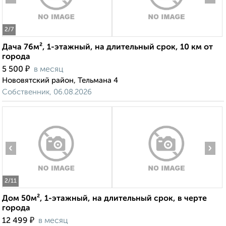
2
/7
Дача 76м², 1-этажный, на длительный срок, 10 км от
города
₽
5 500
в месяц
Нововятский район, Тельмана 4
Собственник, 06.08.2026
‹
›
2
/11
Дом 50м², 1-этажный, на длительный срок, в черте
города
₽
12 499
в месяц