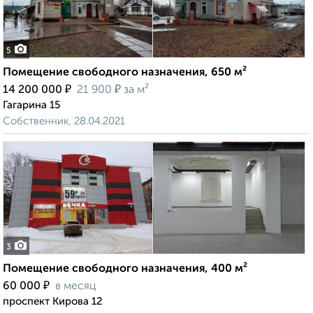
5
Помещение свободного назначения, 650 м²
₽
₽
14 200 000
21 900
за м²
Гагарина 15
Собственник, 28.04.2021
3
Помещение свободного назначения, 400 м²
₽
60 000
в месяц
проспект Кирова 12