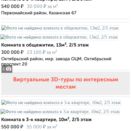
₽
₽
540 000
30 000
за м²
Первомайский район, Казанская 67
Комната в общежитии, 13м², 2/5 этаж
₽
₽
300 000
23 100
за м²
Октябрьский район, мкр. завода ОЦМ, Октябрьский
проспект 20
5
Виртуальные 3D-туры по интересным
местам
Комната в 3-к квартире, 10м², 2/5 этаж
₽
₽
550 000
55 000
за м²