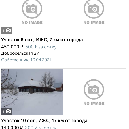
1
Участок 8 сот., ИЖС, 7 км от города
₽
₽
450 000
600
за сотку
Добросельская 27
Собственник, 10.04.2021
1
Участок 10 сот., ИЖС, 17 км от города
₽
₽
140 000
200
за сотку