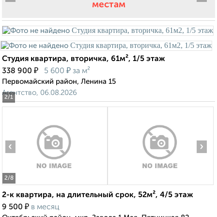
местам
Студия квартира, вторичка, 61м², 1/5 этаж
₽
₽
338 900
5 600
за м²
Первомайский район, Ленина 15
Агентство, 06.08.2026
2
/1
‹
›
2
/8
2-к квартира, на длительный срок, 52м², 4/5 этаж
₽
9 500
в месяц