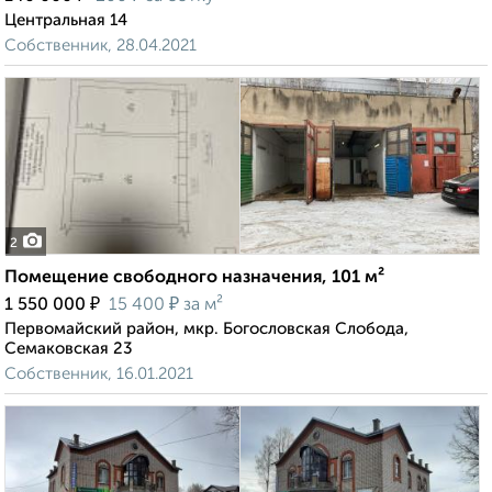
Центральная 14
Собственник, 28.04.2021
2
Помещение свободного назначения, 101 м²
₽
₽
1 550 000
15 400
за м²
Первомайский район, мкр. Богословская Слобода,
Семаковская 23
Собственник, 16.01.2021