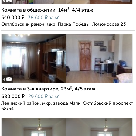
8
Комната в общежитии, 14м², 4/4 этаж
₽
₽
540 000
38 600
за м²
Октябрьский район, мкр. Парка Победы, Ломоносова 23
4
Комната в 3-к квартире, 23м², 4/5 этаж
₽
₽
680 000
29 600
за м²
Ленинский район, мкр. завода Маяк, Октябрьский проспект
68/54