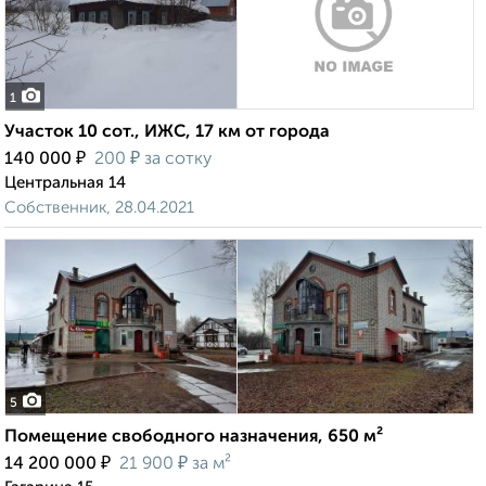
1
Участок 10 сот., ИЖС, 17 км от города
₽
₽
140 000
200
за сотку
Центральная 14
Собственник, 28.04.2021
5
Помещение свободного назначения, 650 м²
₽
₽
14 200 000
21 900
за м²