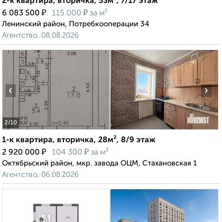
2-к квартира, вторичка, 53м², 7/17 этаж
₽
₽
6 083 500
115 000
за м²
Ленинский район, Потребкооперации 34
Агентство, 08.08.2026
‹
›
2
/10
1-к квартира, вторичка, 28м², 8/9 этаж
₽
₽
2 920 000
104 300
за м²
Октябрьский район, мкр. завода ОЦМ, Стахановская 1
Агентство, 06.08.2026