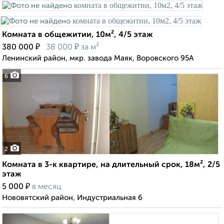
Комната в общежитии, 10м², 4/5 этаж
₽
₽
380 000
38 000
за м²
Ленинский район, мкр. завода Маяк, Воровского 95А
6
2
Комната в 3-к квартире, на длительный срок, 18м², 2/5
этаж
₽
5 000
в месяц
Нововятский район, Индустриальная 6