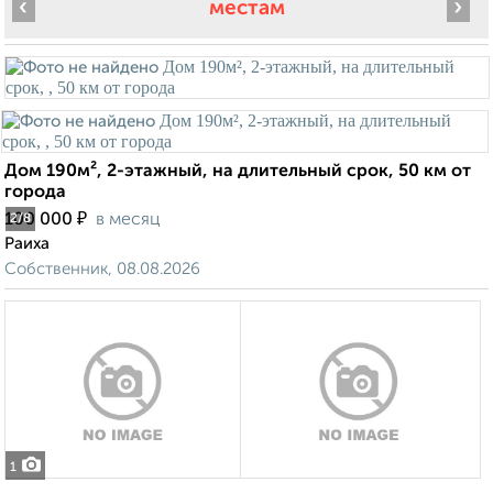
‹
›
местам
Дом 190м², 2-этажный, на длительный срок, 50 км от
города
₽
100 000
в месяц
2
/8
Раиха
Собственник, 08.08.2026
1