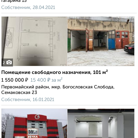
Гагарина 15
Собственник, 28.04.2021
2
Помещение свободного назначения, 101 м²
₽
₽
1 550 000
15 400
за м²
Первомайский район, мкр. Богословская Слобода,
Семаковская 23
Собственник, 16.01.2021