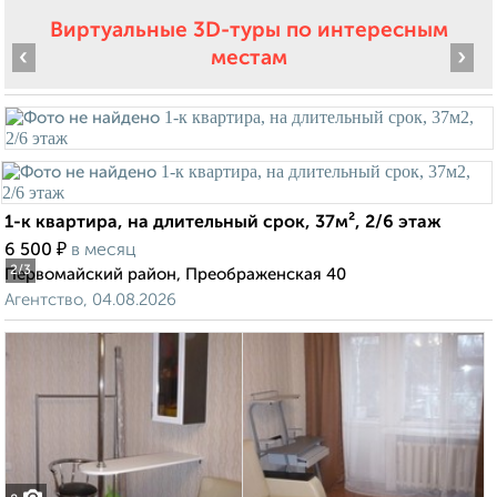
Виртуальные 3D-туры по интересным
‹
›
местам
1-к квартира, на длительный срок, 37м², 2/6 этаж
₽
6 500
в месяц
2
/3
Первомайский район, Преображенская 40
Агентство, 04.08.2026