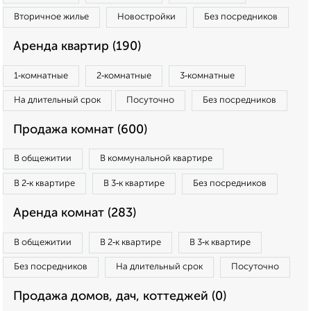
Вторичное жилье
Новостройки
Без посредников
Аренда квартир (190)
1‑комнатные
2‑комнатные
3‑комнатные
На длительный срок
Посуточно
Без посредников
Продажа комнат (600)
В общежитии
В коммунальной квартире
В 2‑к квартире
В 3‑к квартире
Без посредников
Аренда комнат (283)
В общежитии
В 2‑к квартире
В 3‑к квартире
Без посредников
На длительный срок
Посуточно
Продажа домов, дач, коттеджей (0)