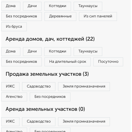
Дома
Дачи
Коттеджи
Таунхаусы
Без посредников
Деревянные
Из сип панелей
Из бруса
Аренда домов, дач, коттеджей (22)
Дома
Дачи
Коттеджи
Таунхаусы
Без посредников
На длительный срок
Посуточно
Продажа земельных участков (3)
ИЖС
Садоводство
Земля промназначения
Агенство
Без посредников
Аренда земельных участков (0)
ИЖС
Садоводство
Земля промназначения
Агенство
Без посредников