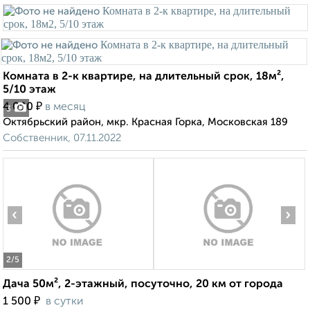
Комната в 2-к квартире, на длительный срок, 18м²,
5/10 этаж
₽
4 000
в месяц
3
Октябрьский район, мкр. Красная Горка, Московская 189
Собственник, 07.11.2022
‹
›
2
/5
Дача 50м², 2-этажный, посуточно, 20 км от города
₽
1 500
в сутки