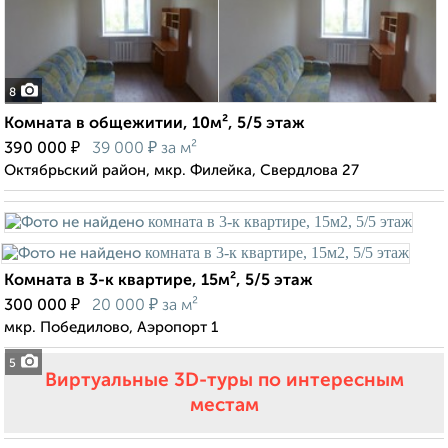
8
Комната в общежитии, 10м², 5/5 этаж
₽
₽
390 000
39 000
за м²
Октябрьский район, мкр. Филейка, Свердлова 27
Комната в 3-к квартире, 15м², 5/5 этаж
₽
₽
300 000
20 000
за м²
мкр. Победилово, Аэропорт 1
5
Виртуальные 3D-туры по интересным
местам