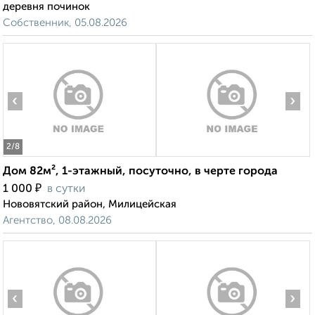
деревня починок
Собственник, 05.08.2026
‹
›
2
/8
Дом 82м², 1-этажный, посуточно, в черте города
₽
1 000
в сутки
Нововятский район, Милицейская
Агентство, 08.08.2026
‹
›