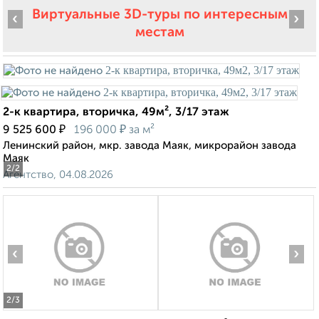
Виртуальные 3D-туры по интересным
‹
›
местам
2-к квартира, вторичка, 49м², 3/17 этаж
₽
₽
9 525 600
196 000
за м²
Ленинский район, мкр. завода Маяк, микрорайон завода
Маяк
2
/2
Агентство, 04.08.2026
‹
›
2
/3