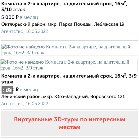
Комната в 2-к квартире, на длительный срок, 16м²,
3/10 этаж
₽
5 000
в месяц
Октябрьский район, мкр. Парка Победы, Лебяжская 19
Агентство, 16.05.2022
Комната в 2-к квартире, на длительный срок, 16м², 3/9
этаж
₽
5 000
в месяц
1
Ленинский район, мкр. Юго-Западный, Воровского 121
Агентство, 16.05.2022
Виртуальные 3D-туры по интересным
местам