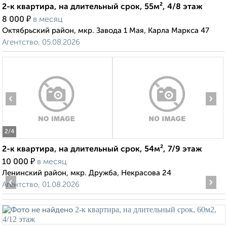
2-к квартира, на длительный срок, 55м², 4/8 этаж
₽
8 000
в месяц
Октябрьский район, мкр. Завода 1 Мая, Карла Маркса 47
Агентство, 05.08.2026
‹
›
2
/4
2-к квартира, на длительный срок, 54м², 7/9 этаж
₽
10 000
в месяц
Ленинский район, мкр. Дружба, Некрасова 24
‹
›
Агентство, 01.08.2026