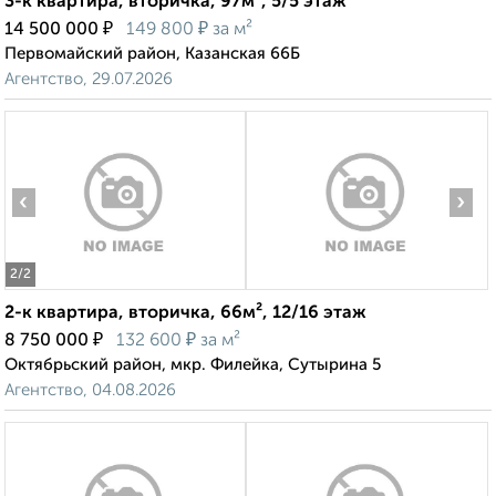
3-к квартира, вторичка, 97м², 5/5 этаж
₽
₽
14 500 000
149 800
за м²
Первомайский район, Казанская 66Б
Агентство, 29.07.2026
‹
›
2
/2
2-к квартира, вторичка, 66м², 12/16 этаж
₽
₽
8 750 000
132 600
за м²
Октябрьский район, мкр. Филейка, Сутырина 5
Агентство, 04.08.2026