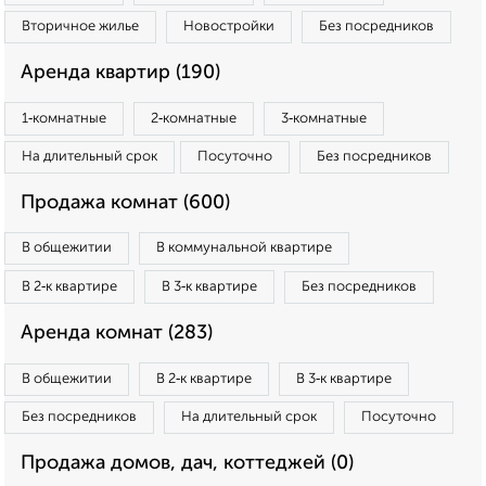
Вторичное жилье
Новостройки
Без посредников
Аренда квартир (190)
1‑комнатные
2‑комнатные
3‑комнатные
На длительный срок
Посуточно
Без посредников
Продажа комнат (600)
В общежитии
В коммунальной квартире
В 2‑к квартире
В 3‑к квартире
Без посредников
Аренда комнат (283)
В общежитии
В 2‑к квартире
В 3‑к квартире
Без посредников
На длительный срок
Посуточно
Продажа домов, дач, коттеджей (0)