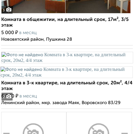
3
Комната в общежитии, на длительный срок, 17м², 3/5
этаж
₽
5 000
в месяц
Нововятский район, Пушкина 28
Комната в 3-к квартире, на длительный срок, 20м², 4/4
этаж
₽
6 000
в месяц
2
Ленинский район, мкр. завода Маяк, Воровского 83/29