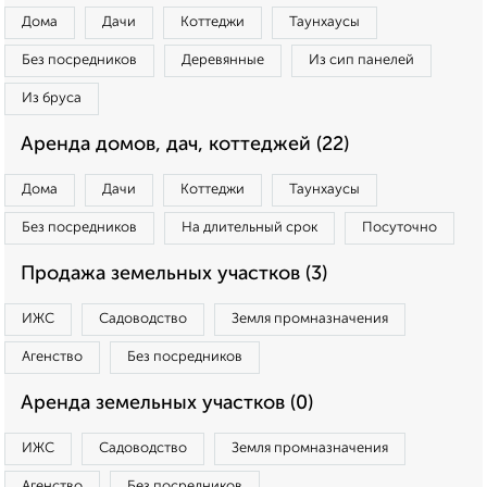
Дома
Дачи
Коттеджи
Таунхаусы
Без посредников
Деревянные
Из сип панелей
Из бруса
Аренда домов, дач, коттеджей (22)
Дома
Дачи
Коттеджи
Таунхаусы
Без посредников
На длительный срок
Посуточно
Продажа земельных участков (3)
ИЖС
Садоводство
Земля промназначения
Агенство
Без посредников
Аренда земельных участков (0)
ИЖС
Садоводство
Земля промназначения
Агенство
Без посредников