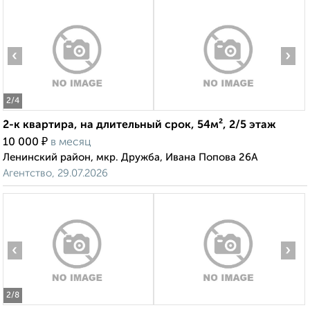
‹
›
2
/4
2-к квартира, на длительный срок, 54м², 2/5 этаж
₽
10 000
в месяц
Ленинский район, мкр. Дружба, Ивана Попова 26А
Агентство, 29.07.2026
‹
›
2
/8