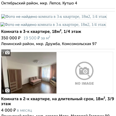
Октябрьский район, мкр. Лепсе, Кутшо 4
Комната в 3-к квартире, 18м², 1/4 этаж
₽
₽
350 000
19 500
за м²
Ленинский район, мкр. Дружба, Комсомольская 97
7
1
Комната в 2-к квартире, на длительный срок, 18м², 3/9
этаж
₽
4 000
в месяц