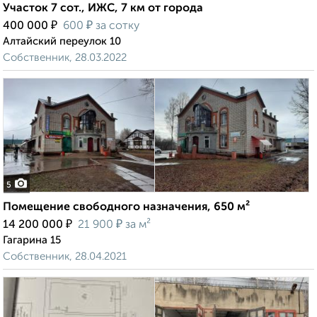
Участок 7 сот., ИЖС, 7 км от города
₽
₽
400 000
600
за сотку
Алтайский переулок 10
Собственник, 28.03.2022
5
Помещение свободного назначения, 650 м²
₽
₽
14 200 000
21 900
за м²
Гагарина 15
Собственник, 28.04.2021