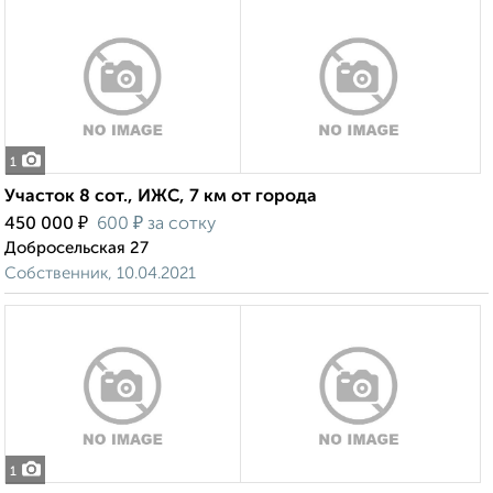
1
Участок 8 сот., ИЖС, 7 км от города
₽
₽
450 000
600
за сотку
Добросельская 27
Собственник, 10.04.2021
1