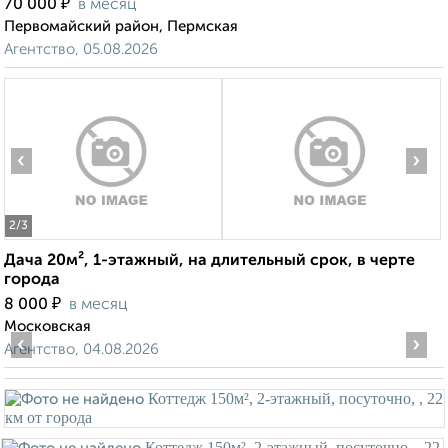
₽
70 000
в месяц
Первомайский район, Пермская
Агентство, 05.08.2026
‹
›
2
/3
Дача 20м², 1-этажный, на длительный срок, в черте
города
₽
8 000
в месяц
Московская
‹
›
Агентство, 04.08.2026