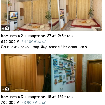
6
Комната в 2-к квартире, 27м², 2/3 этаж
₽
₽
650 000
24 100
за м²
Ленинский район, мкр. Ж/д вокзал, Челюскинцев 9
8
Комната в 3-к квартире, 18м², 1/4 этаж
₽
₽
700 000
38 900
за м²