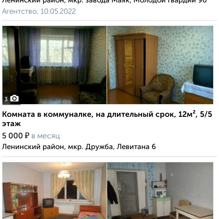
Ленинский район, мкр. завода Маяк, Молодой Гвардии 90
Агентство, 10.05.2022
3
Комната в коммуналке, на длительный срок, 12м², 5/5
этаж
₽
5 000
в месяц
Ленинский район, мкр. Дружба, Левитана 6