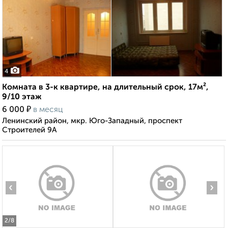
4
Комната в 3-к квартире, на длительный срок, 17м²,
9/10 этаж
₽
6 000
в месяц
Ленинский район, мкр. Юго-Западный, проспект
Строителей 9А
‹
›
2
/8