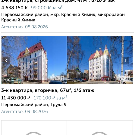
2-к квартира, строящийся дом, 47м², 8/10 этаж
₽
₽
4 638 150
99 000
за м²
Первомайский район, мкр. Красный Химик, микрорайон
Красный Химик
Агентство, 08.08.2026
‹
›
2
/10
3-к квартира, вторичка, 67м², 1/6 этаж
₽
₽
11 430 000
170 100
за м²
Первомайский район, Труда 9
Агентство, 09.08.2026