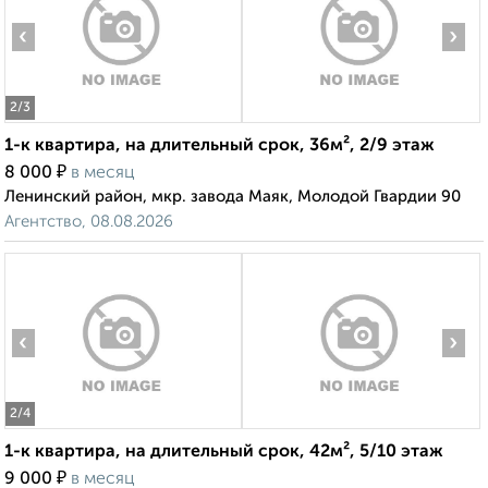
‹
›
2
/3
1-к квартира, на длительный срок, 36м², 2/9 этаж
₽
8 000
в месяц
Ленинский район, мкр. завода Маяк, Молодой Гвардии 90
Агентство, 08.08.2026
‹
›
2
/4
1-к квартира, на длительный срок, 42м², 5/10 этаж
₽
9 000
в месяц