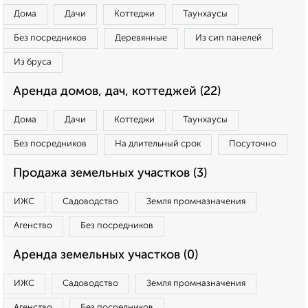
Дома
Дачи
Коттеджи
Таунхаусы
Без посредников
Деревянные
Из сип панелей
Из бруса
Аренда домов, дач, коттеджей (22)
Дома
Дачи
Коттеджи
Таунхаусы
Без посредников
На длительный срок
Посуточно
Продажа земельных участков (3)
ИЖС
Садоводство
Земля промназначения
Агенство
Без посредников
Аренда земельных участков (0)
ИЖС
Садоводство
Земля промназначения
Агенство
Без посредников