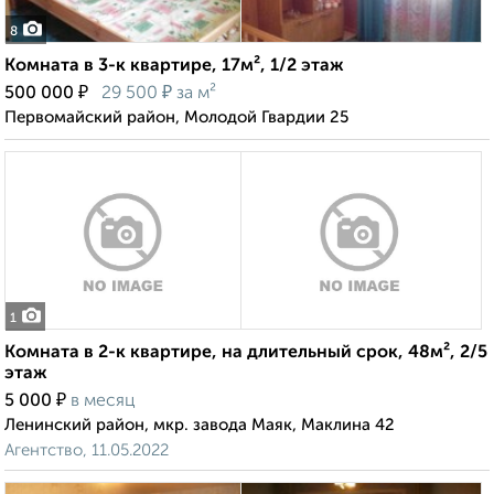
8
Комната в 3-к квартире, 17м², 1/2 этаж
₽
₽
500 000
29 500
за м²
Первомайский район, Молодой Гвардии 25
1
Комната в 2-к квартире, на длительный срок, 48м², 2/5
этаж
₽
5 000
в месяц
Ленинский район, мкр. завода Маяк, Маклина 42
Агентство, 11.05.2022