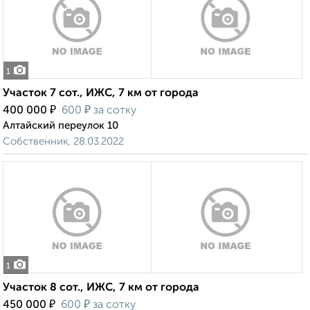
1
Участок 7 сот., ИЖС, 7 км от города
₽
₽
400 000
600
за сотку
Алтайский переулок 10
Собственник, 28.03.2022
1
Участок 8 сот., ИЖС, 7 км от города
₽
₽
450 000
600
за сотку