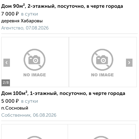
Дом 90м², 2-этажный, посуточно, в черте города
₽
7 000
в сутки
деревня Хабаровы
Агентство, 07.08.2026
‹
›
2
/8
Дом 100м², 1-этажный, посуточно, в черте города
₽
5 000
в сутки
п.Сосновый
Собственник, 06.08.2026