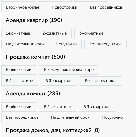
Вторичное жилье
Новостройки
Без посредников
Аренда квартир (190)
1‑комнатные
2‑комнатные
3‑комнатные
На длительный срок
Посуточно
Без посредников
Продажа комнат (600)
В общежитии
В коммунальной квартире
В 2‑к квартире
В 3‑к квартире
Без посредников
Аренда комнат (283)
В общежитии
В 2‑к квартире
В 3‑к квартире
Без посредников
На длительный срок
Посуточно
Продажа домов, дач, коттеджей (0)