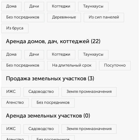
Дома
Дачи
Коттеджи
Таунхаусы
Без посредников
Деревянные
Из сип панелей
Из бруса
Аренда домов, дач, коттеджей (22)
Дома
Дачи
Коттеджи
Таунхаусы
Без посредников
На длительный срок
Посуточно
Продажа земельных участков (3)
ИЖС
Садоводство
Земля промназначения
Агенство
Без посредников
Аренда земельных участков (0)
ИЖС
Садоводство
Земля промназначения
Агенство
Без посредников