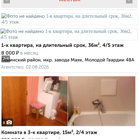
1-к квартира, на длительный срок, 36м², 4/5 этаж
₽
8 000
в месяц
2
/4
Ленинский район, мкр. завода Маяк, Молодой Гвардии 48А
Агентство, 02.08.2026
8
Комната в 3-к квартире, 15м², 2/4 этаж