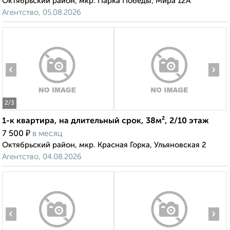
Октябрьский район, мкр. Парка Победы, Мира 12А
Агентство, 05.08.2026
‹
›
2
/3
1-к квартира, на длительный срок, 38м², 2/10 этаж
₽
7 500
в месяц
Октябрьский район, мкр. Красная Горка, Ульяновская 2
Агентство, 04.08.2026
‹
›