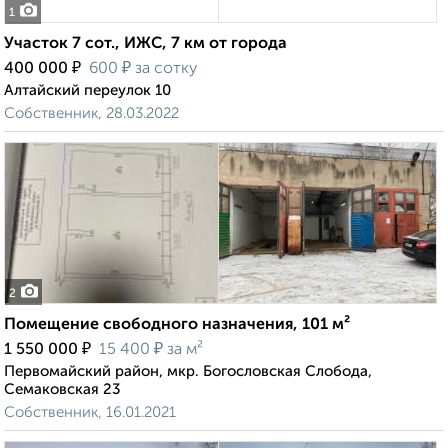
1
Участок 7 сот., ИЖС, 7 км от города
₽
₽
400 000
600
за сотку
Алтайский переулок 10
Собственник, 28.03.2022
2
Помещение свободного назначения, 101 м²
₽
₽
1 550 000
15 400
за м²
Первомайский район, мкр. Богословская Слобода,
Семаковская 23
Собственник, 16.01.2021