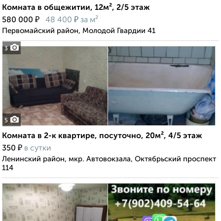
Комната в общежитии, 12м², 2/5 этаж
₽
₽
580 000
48 400
за м²
Первомайский район, Молодой Гвардии 41
3
5
Комната в 2-к квартире, посуточно, 20м², 4/5 этаж
₽
350
в сутки
Ленинский район, мкр. Автовокзала, Октябрьский проспект
114