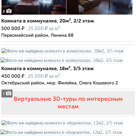
8
Комната в коммуналке, 20м², 2/2 этаж
₽
₽
500 000
25 000
за м²
Первомайский район, Ленина 88
Комната в коммуналке, 18м², 3/5 этаж
₽
₽
450 000
25 000
за м²
Октябрьский район, мкр. Филейка, Олега Кошевого 2
7
Виртуальные 3D-туры по интересным
местам