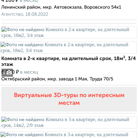
₽
4 200
в месяц
Ленинский район, мкр. Автовокзала, Воровского 54к1
Агентство, 18.08.2022
Комната в 2-к квартире, на длительный срок, 18м², 3/4
этаж
₽
6 000
в месяц
6
Октябрьский район, мкр. завода 1 Мая, Труда 70/5
Виртуальные 3D-туры по интересным
местам