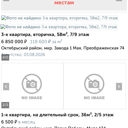
местам
3-к квартира, вторичка, 58м², 7/9 этаж
₽
₽
6 850 000
118 600
за м²
Октябрьский район, мкр. Завода 1 Мая, Преображенская 74
Агентство, 03.08.2026
2
/2
‹
›
2
/3
1-к квартира, на длительный срок, 36м², 2/5 этаж
₽
6 500
в месяц