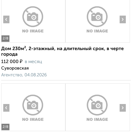
‹
›
2
/8
Дом 230м², 2-этажный, на длительный срок, в черте
города
₽
112 000
в месяц
Суворовская
Агентство, 04.08.2026
‹
›
2
/8