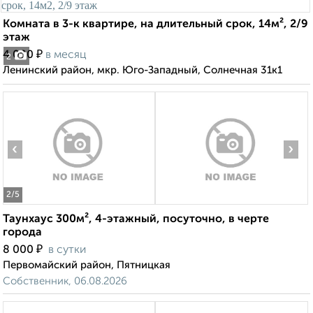
Комната в 3-к квартире, на длительный срок, 14м², 2/9
этаж
₽
4 000
в месяц
2
Ленинский район, мкр. Юго-Западный, Солнечная 31к1
‹
›
2
/5
Таунхаус 300м², 4-этажный, посуточно, в черте
города
₽
8 000
в сутки
Первомайский район, Пятницкая
Собственник, 06.08.2026