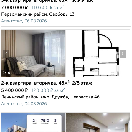
3-к квартира, вторичка, 63м², 9/9 этаж
₽
₽
7 000 000
110 600
за м²
Первомайский район, Свободы 13
Агентство, 06.08.2026
‹
›
2
/10
2-к квартира, вторичка, 45м², 2/5 этаж
₽
₽
5 400 000
120 000
за м²
Ленинский район, мкр. Дружба, Некрасова 46
Агентство, 04.08.2026