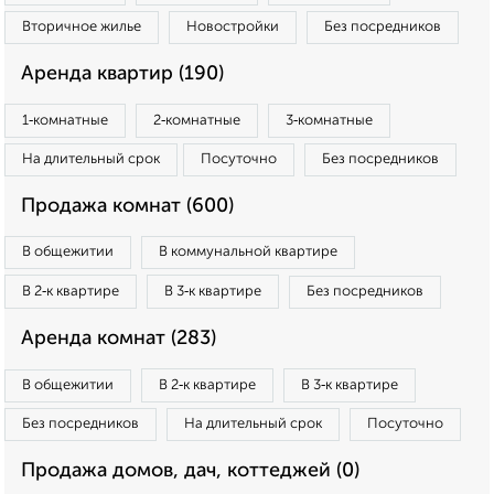
Вторичное жилье
Новостройки
Без посредников
Аренда квартир (190)
1‑комнатные
2‑комнатные
3‑комнатные
На длительный срок
Посуточно
Без посредников
Продажа комнат (600)
В общежитии
В коммунальной квартире
В 2‑к квартире
В 3‑к квартире
Без посредников
Аренда комнат (283)
В общежитии
В 2‑к квартире
В 3‑к квартире
Без посредников
На длительный срок
Посуточно
Продажа домов, дач, коттеджей (0)