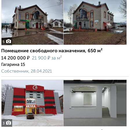
5
Помещение свободного назначения, 650 м²
₽
₽
14 200 000
21 900
за м²
Гагарина 15
Собственник, 28.04.2021
3