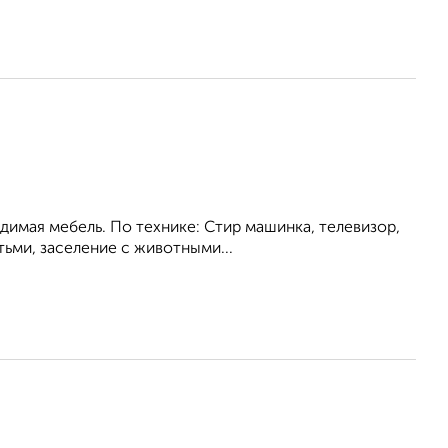
одимая мебель. По технике: Стир машинка, телевизор,
ьми, заселение с животными...