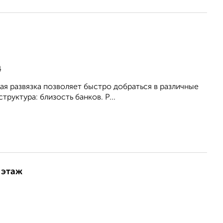
4
я развязка позволяет быстро добраться в различные
руктура: близость банков. Р...
 этаж