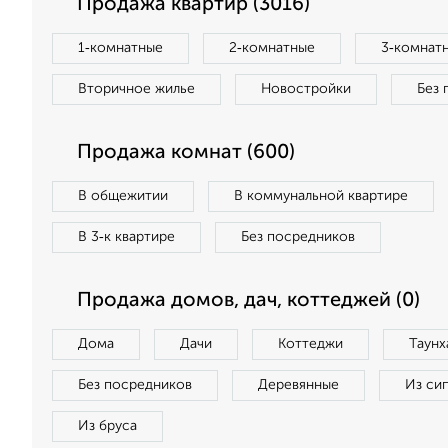
Продажа квартир (3016)
1‑комнатные
2‑комнатные
3‑комнат
Вторичное жилье
Новостройки
Без 
Продажа комнат (600)
В общежитии
В коммунальной квартире
В 3‑к квартире
Без посредников
Продажа домов, дач, коттеджей (0)
Дома
Дачи
Коттеджи
Таунх
Без посредников
Деревянные
Из си
Из бруса