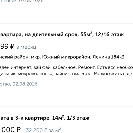
венник, 07.08.2026
квартира, на длительный срок, 55м², 12/16 этаж
₽
499
в месяц
нский район, мкр. Южный микрорайон, Ленина 184к3
ден интернет, вай фай, кабельное. Ремонт. Есть вся необх
ильник, микроволновка, чайник, пылесос. Можно жить с дет
ство, 02.08.2026
ата в 3-к квартире, 14м², 1/3 этаж
₽
 000
₽
32 200
за м²