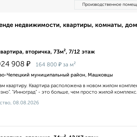
Производственное помещ
ренде недвижимости, квартиры, комнаты, до
квартира, вторичка, 73м², 7/12 этаж
₽
024 908
₽
164 800
за м²
во-Чепецкий муниципальный район, Машковцы
м квартиру. Квартира расположена в новом жилом комплек
зно". "Инноград" - это больше, чем просто жилой комплекс
ство, 08.08.2026