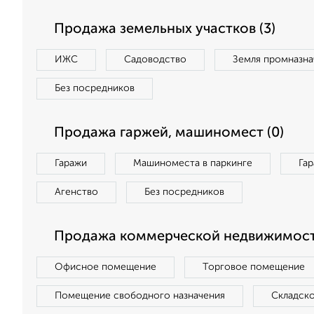
Продажа земельных участков (3)
ИЖС
Садоводство
Земля промназна
Без посредников
Продажа гаржей, машиномест (0)
Гаражи
Машиноместа в паркинге
Га
Агенство
Без посредников
Продажа коммерческой недвижимости
Офисное помещение
Торговое помещение
Помещение свободного назначения
Складск