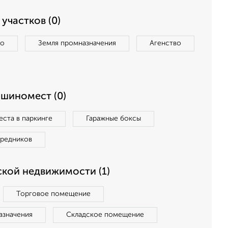
участков (0)
во
Земля промназначения
Агенство
ашиномест (0)
ста в паркинге
Гаражные боксы
средников
кой недвижимости (1)
Торговое помещение
азначения
Складское помещение