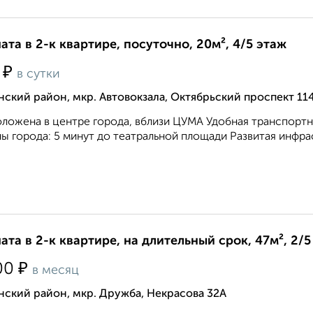
ата в 2-к квартире, посуточно, 20м², 4/5 этаж
₽
0
в сутки
ский район, мкр. Автовокзала, Октябрьский проспект 11
ложена в центре города, вблизи ЦУМА Удобная транспортна
ы города: 5 минут до театральной площади Развитая инфраст
ата в 2-к квартире, на длительный срок, 47м², 2/5
₽
00
в месяц
ский район, мкр. Дружба, Некрасова 32А