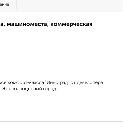
ение
ма, машиноместа, коммерческая
се комфорт-класса "Инноград" от девелопера
. Это полноценный город...