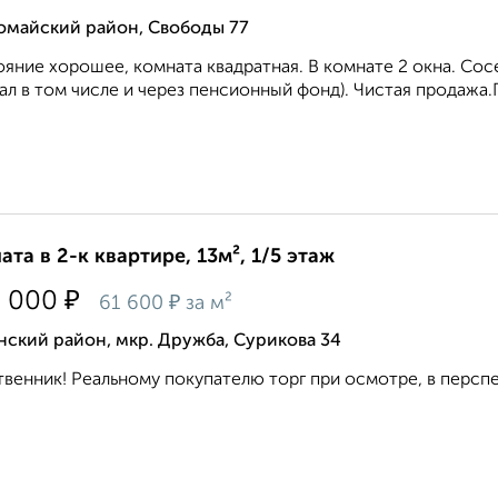
омайский район, Свободы 77
яние хорошее, комната квадратная. В комнате 2 окна. Со
ал в том числе и через пенсионный фонд). Чистая продажа.
ата в 2-к квартире, 13м², 1/5 этаж
₽
0 000
₽
61 600
за м²
ский район, мкр. Дружба, Сурикова 34
венник! Реальному покупателю торг при осмотре, в перспе