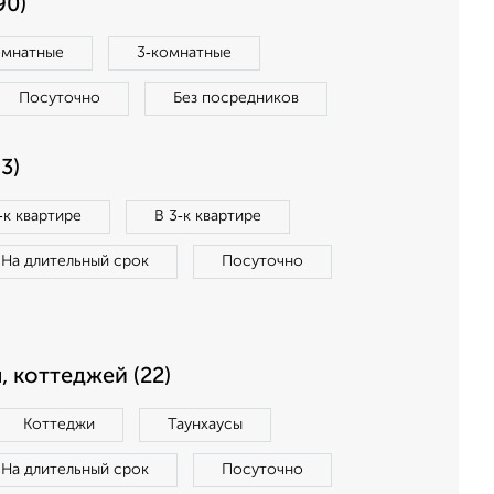
90)
омнатные
3‑комнатные
Посуточно
Без посредников
3)
‑к квартире
В 3‑к квартире
На длительный срок
Посуточно
, коттеджей (22)
Коттеджи
Таунхаусы
На длительный срок
Посуточно