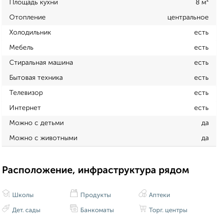
Площадь кухни
8 м²
Отопление
центральное
Холодильник
есть
Мебель
есть
Стиральная машина
есть
Бытовая техника
есть
Телевизор
есть
Интернет
есть
Можно с детьми
да
Можно с животными
да
Расположение, инфраструктура рядом
Школы
Продукты
Аптеки
Дет. сады
Банкоматы
Торг. центры