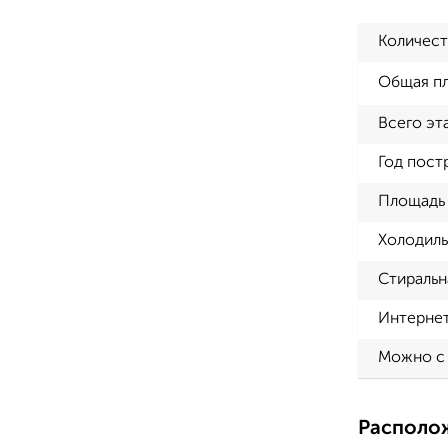
Количест
Общая п
Всего эт
Год пост
Площадь 
Холодиль
Стиральн
Интерне
Можно с
Располо