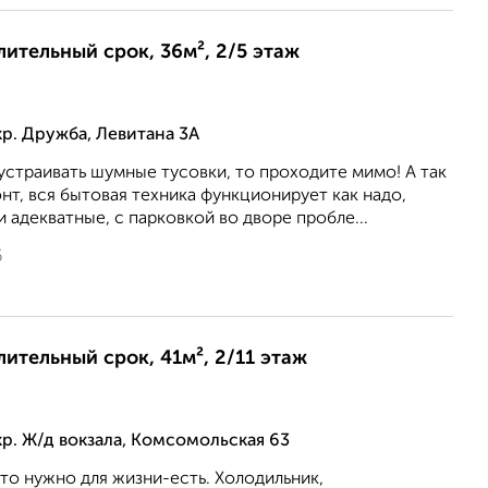
лительный срок, 36м², 2/5 этаж
р. Дружба, Левитана 3А
устраивать шумные тусовки, то проходите мимо! А так
т, вся бытовая техника функционирует как надо,
и адекватные, с парковкой во дворе пробле...
6
лительный срок, 41м², 2/11 этаж
р. Ж/д вокзала, Комсомольская 63
то нужно для жизни-есть. Холодильник,