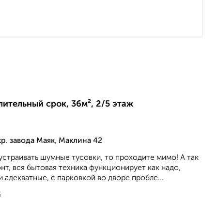
лительный срок, 36м², 2/5 этаж
р. завода Маяк, Маклина 42
устраивать шумные тусовки, то проходите мимо! А так
т, вся бытовая техника функционирует как надо,
и адекватные, с парковкой во дворе пробле...
6