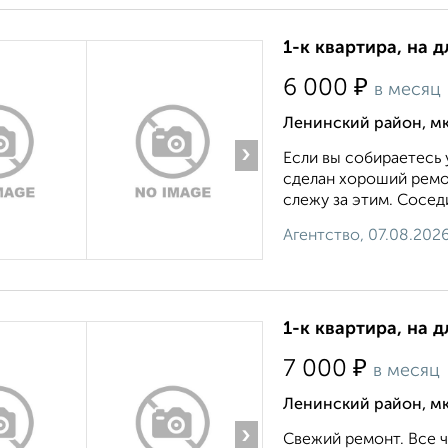
1-к квартира, на д
₽
6 000
в месяц
Ленинский район, мк
›
Если вы собираетесь 
сделан хороший ремон
слежу за этим. Сосед
Агентство, 07.08.202
1-к квартира, на д
₽
7 000
в месяц
Ленинский район, мк
›
Свежий ремонт. Все ч