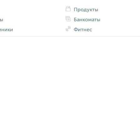
Продукты
ды
Банкоматы
иники
Фитнес