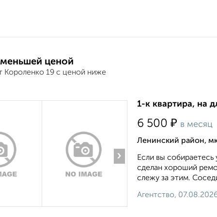
 меньшей ценой
т Короленко 19 с ценой ниже
1-к квартира, на д
₽
6 500
в месяц
Ленинский район, мк
›
Если вы собираетесь 
сделан хороший ремон
слежу за этим. Сосед
Агентство, 07.08.202