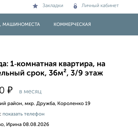
Закладки
Личный кабинет
И, МАШИНОМЕСТА
КОММЕРЧЕСКАЯ
а: 1‑комнатная квартира, на
льный срок, 36м², 3/9 этаж
₽
00
в месяц
ий район, мкр. Дружба, Короленко 19
:
показать телефон
во, Ирина 08.08.2026