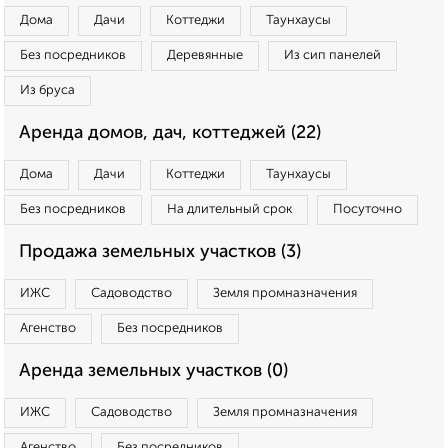
Дома
Дачи
Коттеджи
Таунхаусы
Без посредников
Деревянные
Из сип панелей
Из бруса
Аренда домов, дач, коттеджей (22)
Дома
Дачи
Коттеджи
Таунхаусы
Без посредников
На длительный срок
Посуточно
Продажа земельных участков (3)
ИЖС
Садоводство
Земля промназначения
Агенство
Без посредников
Аренда земельных участков (0)
ИЖС
Садоводство
Земля промназначения
Агенство
Без посредников