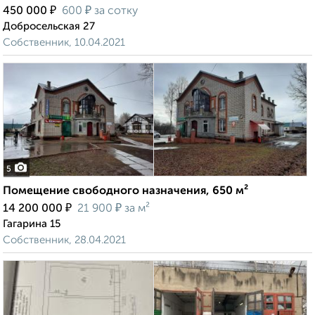
₽
₽
450 000
600
за сотку
Добросельская 27
Собственник, 10.04.2021
5
Помещение свободного назначения, 650 м²
₽
₽
14 200 000
21 900
за м²
Гагарина 15
Собственник, 28.04.2021