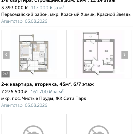
1-к квартира, строящийся дом, 29м², 11/14 этаж
₽
₽
3 393 000
117 000
за м²
Первомайский район, мкр. Красный Химик, Красной Звезды
Агентство, 03.08.2026
‹
›
2
/2
2-к квартира, вторичка, 45м², 6/7 этаж
₽
₽
7 276 500
161 700
за м²
мкр. пос. Чистые Пруды, ЖК Сити Парк
Агентство, 05.08.2026