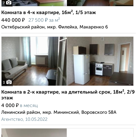
7
Комната в 4-к квартире, 16м², 1/5 этаж
₽
₽
440 000
27 500
за м²
Октябрьский район, мкр. Филейка, Макаренко 6
3
Комната в 2-к квартире, на длительный срок, 18м², 2/9
этаж
₽
4 000
в месяц
Ленинский район, мкр. Мининский, Воровского 58А
Агентство, 10.05.2022