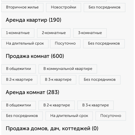
Вторичное жилье
Новостройки
Без посредников
Аренда квартир (190)
1‑комнатные
2‑комнатные
3‑комнатные
На длительный срок
Посуточно
Без посредников
Продажа комнат (600)
В общежитии
В коммунальной квартире
В 2‑к квартире
В 3‑к квартире
Без посредников
Аренда комнат (283)
В общежитии
В 2‑к квартире
В 3‑к квартире
Без посредников
На длительный срок
Посуточно
Продажа домов, дач, коттеджей (0)