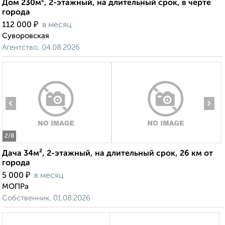
Дом 230м², 2-этажный, на длительный срок, в черте
города
₽
112 000
в месяц
Суворовская
Агентство, 04.08.2026
‹
›
2
/8
Дача 34м², 2-этажный, на длительный срок, 26 км от
города
₽
5 000
в месяц
МОПРа
Собственник, 01.08.2026