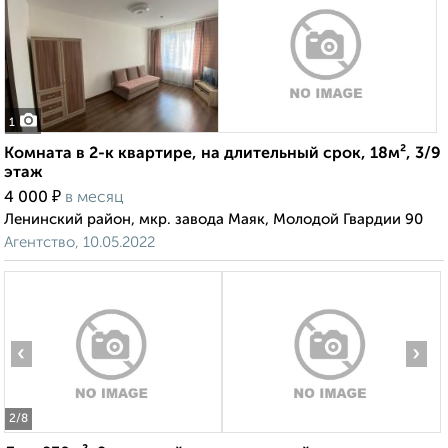
1
Комната в 2-к квартире, на длительный срок, 18м², 3/9
этаж
₽
4 000
в месяц
Ленинский район, мкр. завода Маяк, Молодой Гвардии 90
Агентство, 10.05.2022
‹
›
2
/8