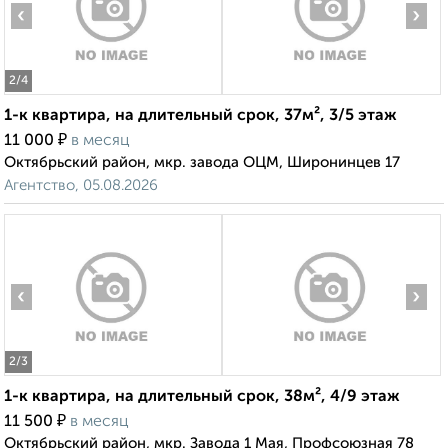
‹
›
2
/4
1-к квартира, на длительный срок, 37м², 3/5 этаж
₽
11 000
в месяц
Октябрьский район, мкр. завода ОЦМ, Широнинцев 17
Агентство, 05.08.2026
‹
›
2
/3
1-к квартира, на длительный срок, 38м², 4/9 этаж
₽
11 500
в месяц
Октябрьский район, мкр. Завода 1 Мая, Профсоюзная 78