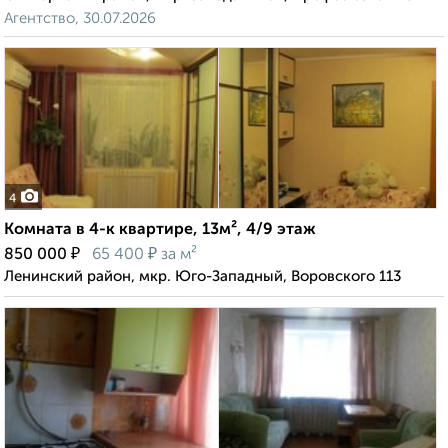
Агентство, 30.07.2026
4
Комната в 4-к квартире, 13м², 4/9 этаж
₽
₽
850 000
65 400
за м²
Ленинский район, мкр. Юго-Западный, Воровского 113