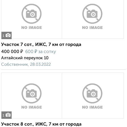
1
Участок 7 сот., ИЖС, 7 км от города
₽
₽
400 000
600
за сотку
Алтайский переулок 10
Собственник, 28.03.2022
1
Участок 8 сот., ИЖС, 7 км от города