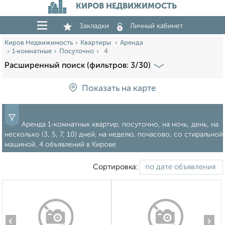
КИРОВ НЕДВИЖИМОСТЬ
Закладки
Личный кабинет
Киров Недвижимость
Квартиры
Аренда
1‑комнатные
Посуточно
4
Расширенный поиск (фильтров: 3/30)
Показать на карте
Аренда 1‑комнатных квартир, посуточно, на ночь, день, на
несколько (3, 5, 7, 10) дней, на неделю, почасово, со стиральной
машиной, 4 объявлений в Кирове
Сортировка:
‹
›