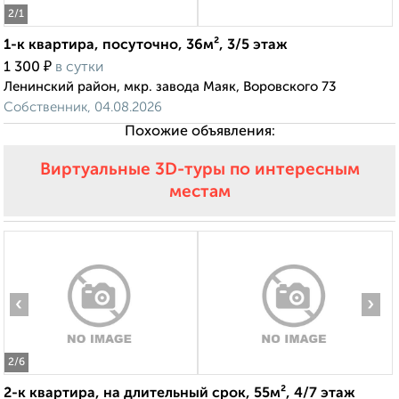
2
/1
1-к квартира, посуточно, 36м², 3/5 этаж
₽
1 300
в сутки
Ленинский район, мкр. завода Маяк, Воровского 73
Собственник, 04.08.2026
Похожие объявления:
Виртуальные 3D-туры по интересным
местам
‹
›
2
/6
2-к квартира, на длительный срок, 55м², 4/7 этаж