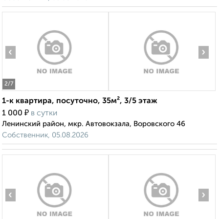
‹
›
2
/7
1-к квартира, посуточно, 35м², 3/5 этаж
₽
1 000
в сутки
Ленинский район, мкр. Автовокзала, Воровского 46
Собственник, 05.08.2026
‹
›