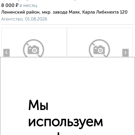
₽
8 000
в месяц
Ленинский район, мкр. завода Маяк, Карла Либкнехта 120
Агентство, 01.08.2026
‹
›
2
/6
3-к квартира, на длительный срок, 67м², 2/10 этаж
₽
14 000
в месяц
Ленинский район, мкр. Юго-Западный, Студенческий
Мы
проезд 19к1
Агентство, 04.08.2026
используем