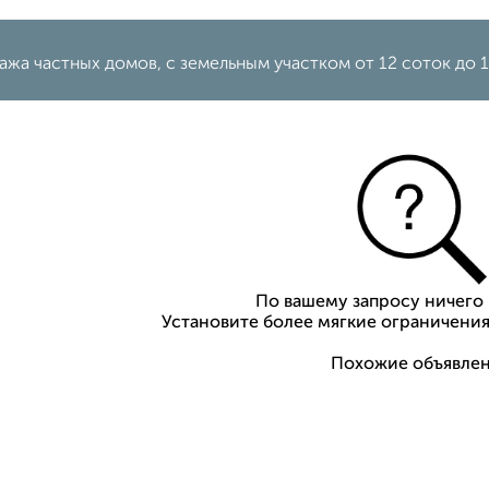
жа частных домов, с земельным участком от 12 соток до 1
По вашему запросу ничего 
Установите более мягкие ограничения
Похожие объявлен