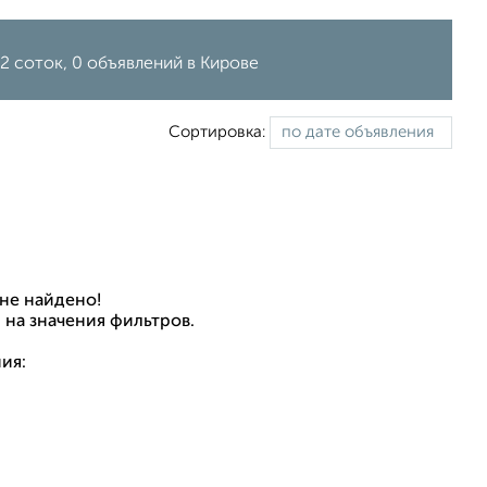
2 соток, 0 объявлений в Кирове
Сортировка:
не найдено!
 на значения фильтров.
ия: