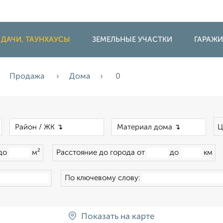
 ДАЧИ, ТАУНХАУСЫ
ЗЕМЕЛЬНЫЕ УЧАСТКИ
ГАРАЖ
Продажа
Дома
0
×
×
×
Ц
до
м²
Расстояние до города от
до
км
По ключевому слову:
Показать на карте