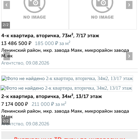
‹
›
2
/2
4-к квартира, вторичка, 73м², 7/17 этаж
₽
₽
13 486 500
185 000
за м²
Ленинский район, мкр. завода Маяк, микрорайон завода
‹
›
Маяк
Агентство, 09.08.2026
2-к квартира, вторичка, 34м², 13/17 этаж
₽
₽
7 174 000
211 000
за м²
Ленинский район, мкр. завода Маяк, микрорайон завода
Маяк
2
/2
Агентство, 09.08.2026