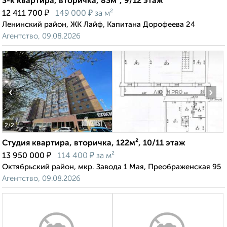
3-к квартира, вторичка, 83м², 9/12 этаж
₽
₽
12 411 700
149 000
за м²
Ленинский район, ЖК Лайф, Капитана Дорофеева 24
Агентство, 09.08.2026
‹
›
2
/2
Студия квартира, вторичка, 122м², 10/11 этаж
₽
₽
13 950 000
114 400
за м²
Октябрьский район, мкр. Завода 1 Мая, Преображенская 95
Агентство, 09.08.2026