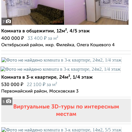
7
Комната в общежитии, 12м², 4/5 этаж
₽
₽
400 000
33 400
за м²
Октябрьский район, мкр. Филейка, Олега Кошевого 4
Комната в 3-к квартире, 24м², 1/4 этаж
₽
₽
530 000
22 100
за м²
Первомайский район, Московская 3
5
Виртуальные 3D-туры по интересным
местам