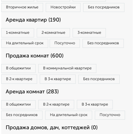
Вторичное жилье
Новостройки
Без посредников
Аренда квартир (190)
1‑комнатные
2‑комнатные
3‑комнатные
На длительный срок
Посуточно
Без посредников
Продажа комнат (600)
В общежитии
В коммунальной квартире
В 2‑к квартире
В 3‑к квартире
Без посредников
Аренда комнат (283)
В общежитии
В 2‑к квартире
В 3‑к квартире
Без посредников
На длительный срок
Посуточно
Продажа домов, дач, коттеджей (0)