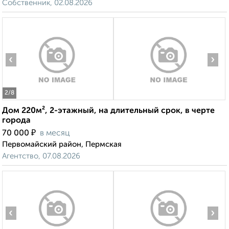
Собственник, 02.08.2026
‹
›
2
/8
Дом 220м², 2-этажный, на длительный срок, в черте
города
₽
70 000
в месяц
Первомайский район, Пермская
Агентство, 07.08.2026
‹
›