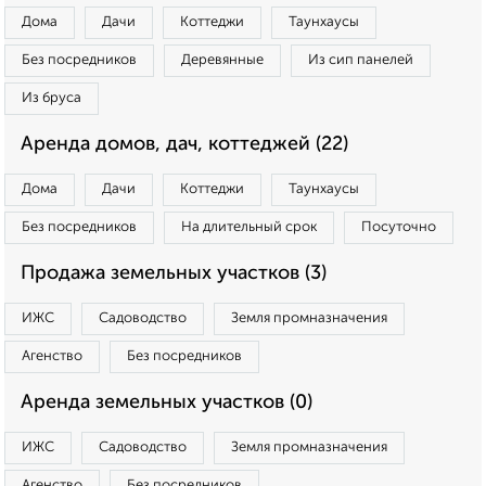
Дома
Дачи
Коттеджи
Таунхаусы
Без посредников
Деревянные
Из сип панелей
Из бруса
Аренда домов, дач, коттеджей (22)
Дома
Дачи
Коттеджи
Таунхаусы
Без посредников
На длительный срок
Посуточно
Продажа земельных участков (3)
ИЖС
Садоводство
Земля промназначения
Агенство
Без посредников
Аренда земельных участков (0)
ИЖС
Садоводство
Земля промназначения
Агенство
Без посредников