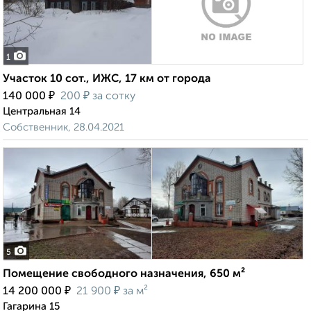
1
Участок 10 сот., ИЖС, 17 км от города
₽
₽
140 000
200
за сотку
Центральная 14
Собственник, 28.04.2021
5
Помещение свободного назначения, 650 м²
₽
₽
14 200 000
21 900
за м²
Гагарина 15