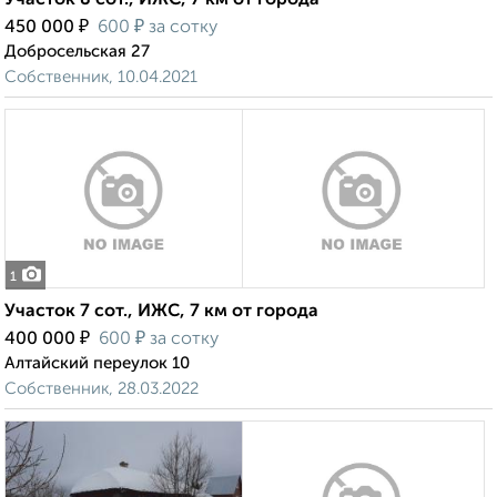
Участок 8 сот., ИЖС, 7 км от города
₽
₽
450 000
600
за сотку
Добросельская 27
Собственник, 10.04.2021
1
Участок 7 сот., ИЖС, 7 км от города
₽
₽
400 000
600
за сотку
Алтайский переулок 10
Собственник, 28.03.2022