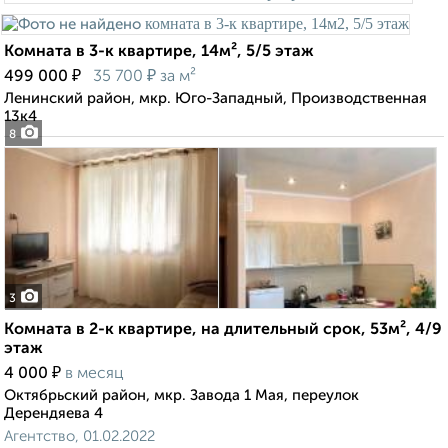
Комната в 3-к квартире, 14м², 5/5 этаж
₽
₽
499 000
35 700
за м²
Ленинский район, мкр. Юго-Западный, Производственная
13к4
8
3
Комната в 2-к квартире, на длительный срок, 53м², 4/9
этаж
₽
4 000
в месяц
Октябрьский район, мкр. Завода 1 Мая, переулок
Дерендяева 4
Агентство, 01.02.2022