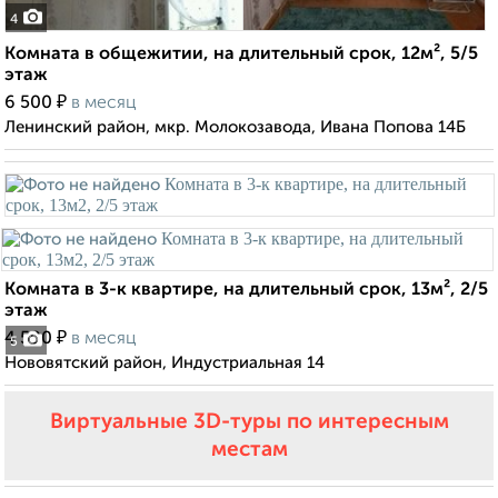
4
Комната в общежитии, на длительный срок, 12м², 5/5
этаж
₽
6 500
в месяц
Ленинский район, мкр. Молокозавода, Ивана Попова 14Б
Комната в 3-к квартире, на длительный срок, 13м², 2/5
этаж
₽
4 500
в месяц
5
Нововятский район, Индустриальная 14
Виртуальные 3D-туры по интересным
местам