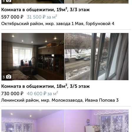
8
Комната в общежитии, 19м², 3/3 этаж
₽
₽
597 000
31 500
за м²
Октябрьский район, мкр. завода 1 Мая, Горбуновой 4
3
Комната в общежитии, 18м², 3/5 этаж
₽
₽
730 000
40 600
за м²
Ленинский район, мкр. Молокозавода, Ивана Попова 3