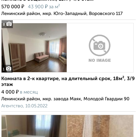
₽
₽
570 000
43 900
за м²
Ленинский район, мкр. Юго-Западный, Воровского 117
8
1
Комната в 2-к квартире, на длительный срок, 18м², 3/9
этаж
₽
4 000
в месяц
Ленинский район, мкр. завода Маяк, Молодой Гвардии 90
Агентство, 10.05.2022