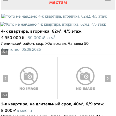
местам
4-к квартира, вторичка, 62м², 4/5 этаж
₽
₽
4 950 000
80 000
за м²
Ленинский район, мкр. Ж/д вокзал, Чапаева 50
Агентство, 05.08.2026
2
/2
‹
›
2
/4
1-к квартира, на длительный срок, 40м², 6/9 этаж
₽
8 000
в месяц