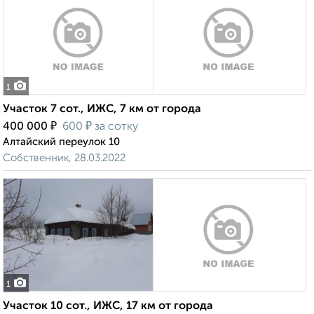
1
Участок 7 сот., ИЖС, 7 км от города
₽
₽
400 000
600
за сотку
Алтайский переулок 10
Собственник, 28.03.2022
1
Участок 10 сот., ИЖС, 17 км от города