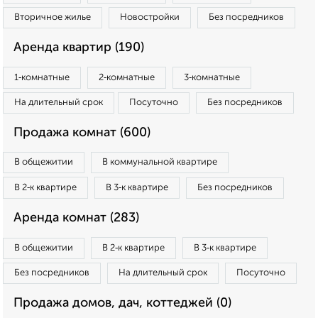
Вторичное жилье
Новостройки
Без посредников
Аренда квартир (190)
1‑комнатные
2‑комнатные
3‑комнатные
На длительный срок
Посуточно
Без посредников
Продажа комнат (600)
В общежитии
В коммунальной квартире
В 2‑к квартире
В 3‑к квартире
Без посредников
Аренда комнат (283)
В общежитии
В 2‑к квартире
В 3‑к квартире
Без посредников
На длительный срок
Посуточно
Продажа домов, дач, коттеджей (0)