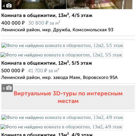
4
Комната в общежитии, 13м², 4/5 этаж
₽
₽
400 000
30 800
за м²
Ленинский район, мкр. Дружба, Комсомольская 93
Комната в общежитии, 12м², 5/5 этаж
₽
₽
500 000
41 700
за м²
Ленинский район, мкр. завода Маяк, Воровского 95А
6
Виртуальные 3D-туры по интересным
местам
Комната в общежитии, 13м², 4/9 этаж