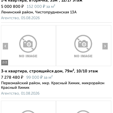
1-к квартира, вторичка, 33м², 12/17 этаж
₽
₽
5 000 800
152 000
за м²
Ленинский район, Чистопрудненская 13А
Агентство, 05.08.2026
‹
›
2
/2
3-к квартира, строящийся дом, 79м², 10/10 этаж
₽
₽
7 278 480
99 000
за м²
Первомайский район, мкр. Красный Химик, микрорайон
Красный Химик
Агентство, 01.08.2026