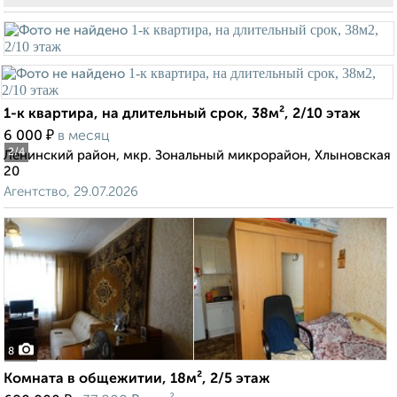
1-к квартира, на длительный срок, 38м², 2/10 этаж
₽
6 000
в месяц
2
/4
Ленинский район, мкр. Зональный микрорайон, Хлыновская
20
Агентство, 29.07.2026
8
Комната в общежитии, 18м², 2/5 этаж