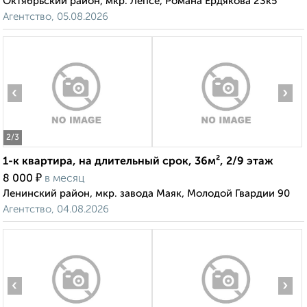
Октябрьский район, мкр. Лепсе, Романа Ердякова 23к5
Агентство, 05.08.2026
‹
›
2
/3
1-к квартира, на длительный срок, 36м², 2/9 этаж
₽
8 000
в месяц
Ленинский район, мкр. завода Маяк, Молодой Гвардии 90
Агентство, 04.08.2026
‹
›