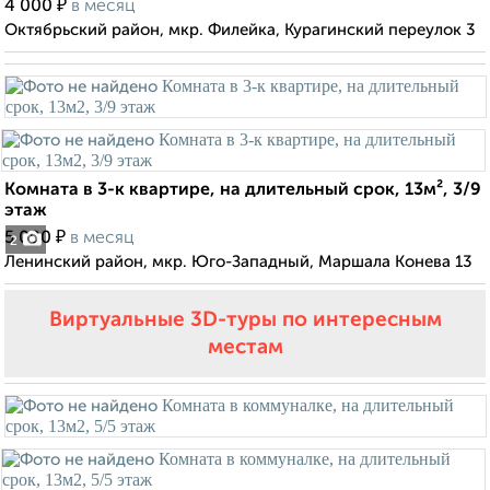
₽
4 000
в месяц
Октябрьский район, мкр. Филейка, Курагинский переулок 3
Комната в 3-к квартире, на длительный срок, 13м², 3/9
этаж
₽
5 000
в месяц
2
Ленинский район, мкр. Юго-Западный, Маршала Конева 13
Виртуальные 3D-туры по интересным
местам