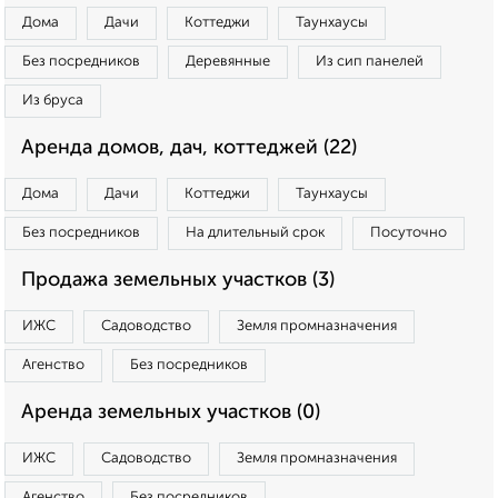
Дома
Дачи
Коттеджи
Таунхаусы
Без посредников
Деревянные
Из сип панелей
Из бруса
Аренда домов, дач, коттеджей (22)
Дома
Дачи
Коттеджи
Таунхаусы
Без посредников
На длительный срок
Посуточно
Продажа земельных участков (3)
ИЖС
Садоводство
Земля промназначения
Агенство
Без посредников
Аренда земельных участков (0)
ИЖС
Садоводство
Земля промназначения
Агенство
Без посредников