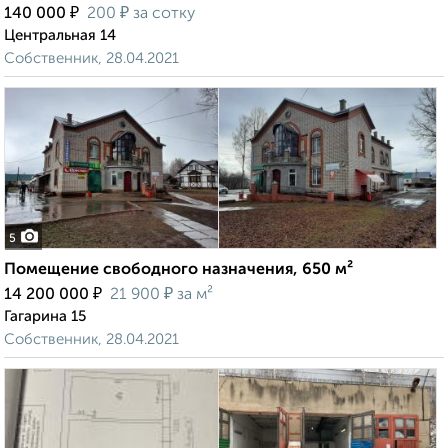
₽
₽
140 000
200
за сотку
Центральная 14
Собственник, 28.04.2021
5
Помещение свободного назначения, 650 м²
₽
₽
14 200 000
21 900
за м²
Гагарина 15
Собственник, 28.04.2021