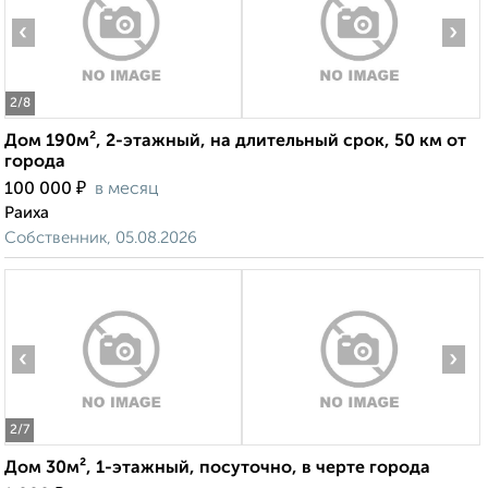
‹
›
2
/8
Дом 190м², 2-этажный, на длительный срок, 50 км от
города
₽
100 000
в месяц
Раиха
Собственник, 05.08.2026
‹
›
2
/7
Дом 30м², 1-этажный, посуточно, в черте города