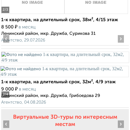
2
/3
1-к квартира, на длительный срок, 38м², 4/15 этаж
₽
8 500
в месяц
Ленинский район, мкр. Дружба, Сурикова 31
‹
›
Агентство, 29.07.2026
1-к квартира, на длительный срок, 32м², 4/9 этаж
₽
9 000
в месяц
2
/4
Ленинский район, мкр. Дружба, Грибоедова 29
Агентство, 04.08.2026
Виртуальные 3D-туры по интересным
‹
›
местам