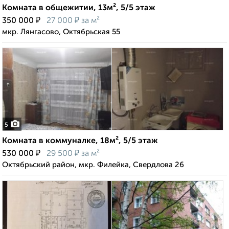
Комната в общежитии, 13м², 5/5 этаж
₽
₽
350 000
27 000
за м²
мкр. Лянгасово, Октябрьская 55
5
Комната в коммуналке, 18м², 5/5 этаж
₽
₽
530 000
29 500
за м²
Октябрьский район, мкр. Филейка, Свердлова 26