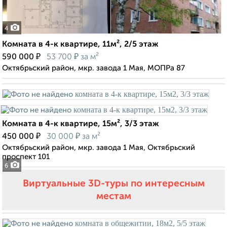
4
Комната в 4-к квартире, 11м², 2/5 этаж
₽
₽
590 000
53 700
за м²
Октябрьский район, мкр. завода 1 Мая, МОПРа 87
Комната в 4-к квартире, 15м², 3/3 этаж
₽
₽
450 000
30 000
за м²
Октябрьский район, мкр. завода 1 Мая, Октябрьский
проспект 101
6
Виртуальные 3D-туры по интересным
местам