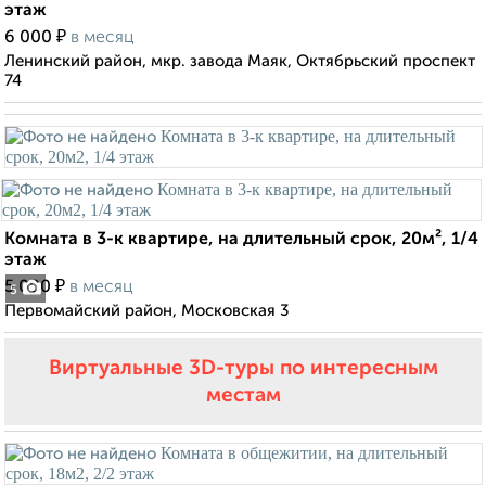
этаж
₽
6 000
в месяц
Ленинский район, мкр. завода Маяк, Октябрьский проспект
74
Комната в 3-к квартире, на длительный срок, 20м², 1/4
этаж
₽
5 000
в месяц
5
Первомайский район, Московская 3
Виртуальные 3D-туры по интересным
местам