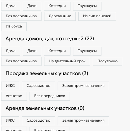
Дома
Дачи
Коттеджи
Таунхаусы
Без посредников
Деревянные
Из сип панелей
Из бруса
Аренда домов, дач, коттеджей (22)
Дома
Дачи
Коттеджи
Таунхаусы
Без посредников
На длительный срок
Посуточно
Продажа земельных участков (3)
ИЖС
Садоводство
Земля промназначения
Агенство
Без посредников
Аренда земельных участков (0)
ИЖС
Садоводство
Земля промназначения
Агенство
Без посредников