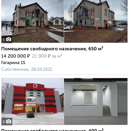
5
Помещение свободного назначения, 650 м²
₽
₽
14 200 000
21 900
за м²
Гагарина 15
Собственник, 28.04.2021
3