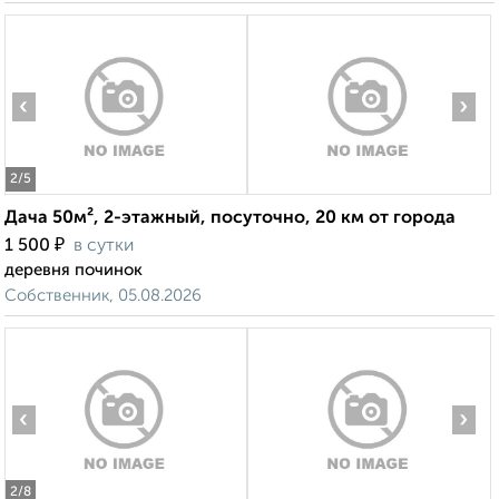
‹
›
2
/5
Дача 50м², 2-этажный, посуточно, 20 км от города
₽
1 500
в сутки
деревня починок
Собственник, 05.08.2026
‹
›
2
/8