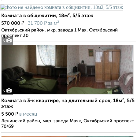
Комната в общежитии, 18м², 5/5 этаж
₽
₽
570 000
31 700
за м²
Октябрьский район, мкр. завода 1 Мая, Октябрьский
проспект 30
5
5
Комната в 3-к квартире, на длительный срок, 18м², 5/5
этаж
₽
5 500
в месяц
Ленинский район, мкр. завода Маяк, Октябрьский проспект
70/69