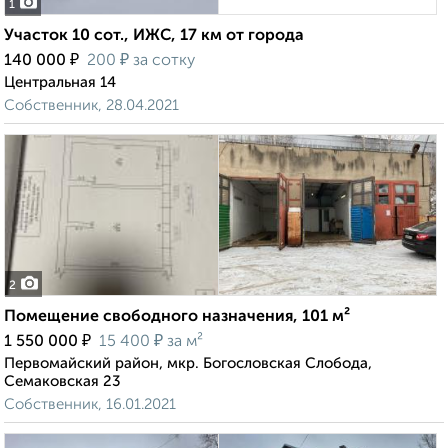
1
Участок 10 сот., ИЖС, 17 км от города
₽
₽
140 000
200
за сотку
Центральная 14
Собственник, 28.04.2021
2
Помещение свободного назначения, 101 м²
₽
₽
1 550 000
15 400
за м²
Первомайский район, мкр. Богословская Слобода,
Семаковская 23
Собственник, 16.01.2021