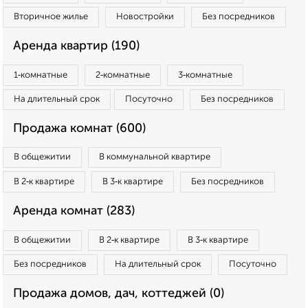
Вторичное жилье
Новостройки
Без посредников
Аренда квартир (190)
1‑комнатные
2‑комнатные
3‑комнатные
На длительный срок
Посуточно
Без посредников
Продажа комнат (600)
В общежитии
В коммунальной квартире
В 2‑к квартире
В 3‑к квартире
Без посредников
Аренда комнат (283)
В общежитии
В 2‑к квартире
В 3‑к квартире
Без посредников
На длительный срок
Посуточно
Продажа домов, дач, коттеджей (0)