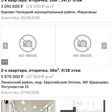
1-к квартира, вторичка, 26м², 14/17 этаж
₽
₽
3 091 600
118 000
за м²
Кирово-Чепецкий муниципальный район, Машковцы
Агентство, 06.08.2026
‹
›
2
/2
2-к квартира, вторичка, 50м², 9/18 этаж
₽
₽
5 970 000
127 600
за м²
Ленинский район, мкр. Европейские Улочки, ЖК Урванцево,
Энтузиастов 15
Агентство, 07.08.2026