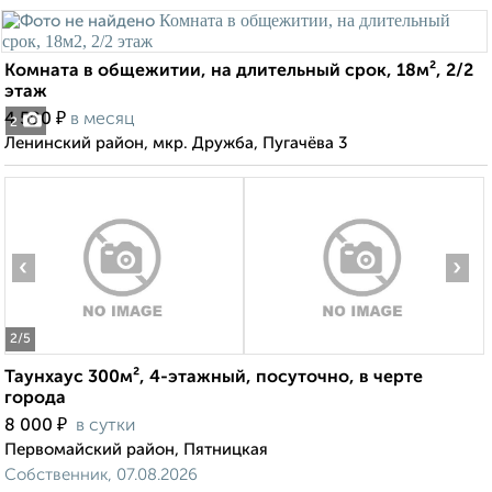
Комната в общежитии, на длительный срок, 18м², 2/2
этаж
₽
4 500
в месяц
2
Ленинский район, мкр. Дружба, Пугачёва 3
‹
›
2
/5
Таунхаус 300м², 4-этажный, посуточно, в черте
города
₽
8 000
в сутки
Первомайский район, Пятницкая
Собственник, 07.08.2026