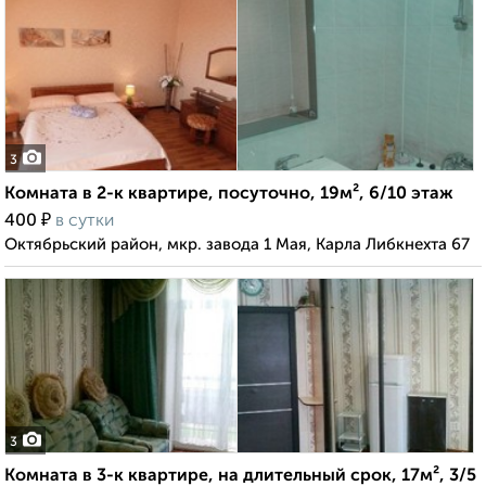
3
Комната в 2-к квартире, посуточно, 19м², 6/10 этаж
₽
400
в сутки
Октябрьский район, мкр. завода 1 Мая, Карла Либкнехта 67
3
Комната в 3-к квартире, на длительный срок, 17м², 3/5