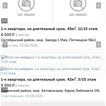
‹
›
2
/5
1-к квартира, на длительный срок, 45м², 11/15 этаж
₽
8 000
в месяц
Октябрьский район, мкр. Завода 1 Мая, Пятницкая 56к1
‹
›
Агентство, 02.08.2026
1-к квартира, на длительный срок, 42м², 5/10 этаж
₽
9 000
в месяц
2
/4
Ленинский район, мкр. Автовокзала, Карла Либкнехта 141
Собственник, 05.08.2026