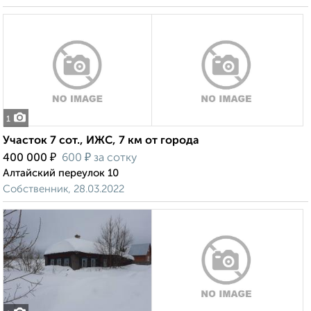
1
Участок 7 сот., ИЖС, 7 км от города
₽
₽
400 000
600
за сотку
Алтайский переулок 10
Собственник, 28.03.2022