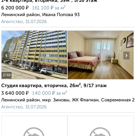
1-к квартира, вторичка, 39м², 5/16 этаж
₽
₽
6 200 000
161 100
за м²
Ленинский район, Ивана Попова 93
Агентство, 31.07.2026
‹
›
2
/10
Студия квартира, вторичка, 26м², 9/17 этаж
₽
₽
3 640 000
140 000
за м²
Ленинский район, мкр. Зиновы, ЖК Флагман, Современная 2
Агентство, 31.07.2026