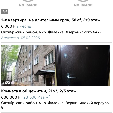
2
/4
1-к квартира, на длительный срок, 38м², 2/9 этаж
₽
6 000
в месяц
Октябрьский район, мкр. Филейка, Дзержинского 64к2
Агентство, 05.08.2026
4
Комната в общежитии, 21м², 2/5 этаж
₽
₽
600 000
28 600
за м²
Октябрьский район, мкр. Филейка, Вершининский переулок
8