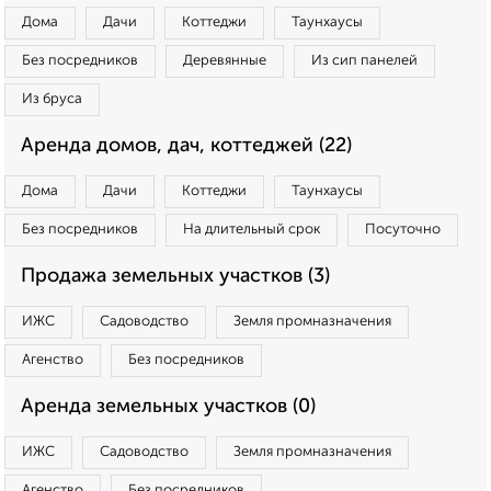
Дома
Дачи
Коттеджи
Таунхаусы
Без посредников
Деревянные
Из сип панелей
Из бруса
Аренда домов, дач, коттеджей (22)
Дома
Дачи
Коттеджи
Таунхаусы
Без посредников
На длительный срок
Посуточно
Продажа земельных участков (3)
ИЖС
Садоводство
Земля промназначения
Агенство
Без посредников
Аренда земельных участков (0)
ИЖС
Садоводство
Земля промназначения
Агенство
Без посредников