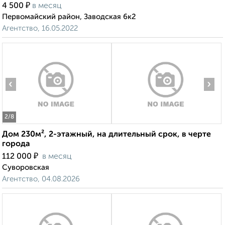
₽
4 500
в месяц
Первомайский район, Заводская 6к2
Агентство, 16.05.2022
‹
›
2
/8
Дом 230м², 2-этажный, на длительный срок, в черте
города
₽
112 000
в месяц
Суворовская
Агентство, 04.08.2026