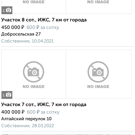
1
Участок 8 сот., ИЖС, 7 км от города
₽
₽
450 000
600
за сотку
Добросельская 27
Собственник, 10.04.2021
1
Участок 7 сот., ИЖС, 7 км от города
₽
₽
400 000
600
за сотку
Алтайский переулок 10
Собственник, 28.03.2022