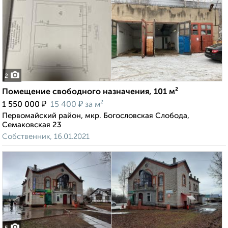
2
Помещение свободного назначения, 101 м²
₽
₽
1 550 000
15 400
за м²
Первомайский район, мкр. Богословская Слобода,
Семаковская 23
Собственник, 16.01.2021