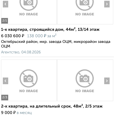
‹
›
2
/1
1-к квартира, строящийся дом, 44м², 13/14 этаж
₽
₽
6 030 600
138 000
за м²
Октябрьский район, мкр. завода ОЦМ, микрорайон завода
ОЦМ
Агентство, 04.08.2026
‹
›
2
/3
2-к квартира, на длительный срок, 48м², 2/5 этаж
₽
9 000
в месяц