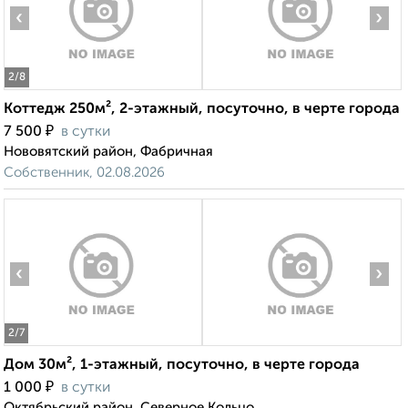
‹
›
2
/8
Коттедж 250м², 2-этажный, посуточно, в черте города
₽
7 500
в сутки
Нововятский район, Фабричная
Собственник, 02.08.2026
‹
›
2
/7
Дом 30м², 1-этажный, посуточно, в черте города
₽
1 000
в сутки
Октябрьский район, Северное Кольцо