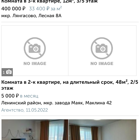
Комната в 3-к квартире, 12м², 3/5 этаж
₽
₽
400 000
33 400
за м²
мкр. Лянгасово, Лесная 8А
1
Комната в 2-к квартире, на длительный срок, 48м², 2/5
этаж
₽
5 000
в месяц
Ленинский район, мкр. завода Маяк, Маклина 42
Агентство, 11.05.2022