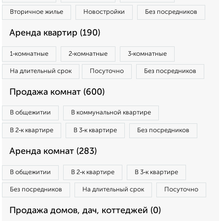
Вторичное жилье
Новостройки
Без посредников
Аренда квартир (190)
1‑комнатные
2‑комнатные
3‑комнатные
На длительный срок
Посуточно
Без посредников
Продажа комнат (600)
В общежитии
В коммунальной квартире
В 2‑к квартире
В 3‑к квартире
Без посредников
Аренда комнат (283)
В общежитии
В 2‑к квартире
В 3‑к квартире
Без посредников
На длительный срок
Посуточно
Продажа домов, дач, коттеджей (0)