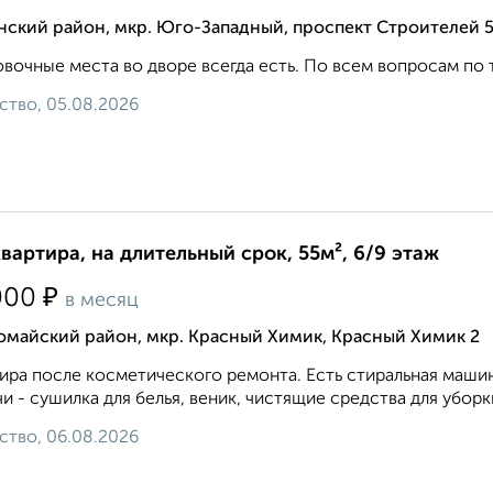
нский район, мкр. Юго-Западный, проспект Строителей 
вочные места во дворе всегда есть. По всем вопросам по теле
ство, 05.08.2026
квартира, на длительный срок, 55м², 6/9 этаж
₽
000
в месяц
омайский район, мкр. Красный Химик, Красный Химик 2
ира после косметического ремонта. Есть стиральная маши
и - сушилка для белья, веник, чистящие средства для уборки
ство, 06.08.2026