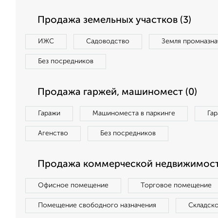
Продажа земельных участков (3)
ИЖС
Садоводство
Земля промназна
Без посредников
Продажа гаржей, машиномест (0)
Гаражи
Машиноместа в паркинге
Га
Агенство
Без посредников
Продажа коммерческой недвижимости
Офисное помещение
Торговое помещение
Помещение свободного назначения
Складск