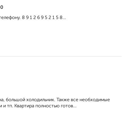
50
фону. 8 9 1 2 6 9 5 2 1 5 8...
на, большой холодильник. Также все необходимые
 и тп. Квартира полностью готов...