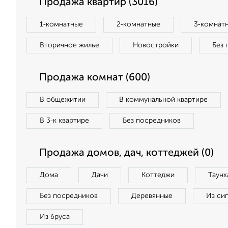
Продажа квартир (3016)
1‑комнатные
2‑комнатные
3‑комнат
Вторичное жилье
Новостройки
Без 
Продажа комнат (600)
В общежитии
В коммунальной квартире
В 3‑к квартире
Без посредников
Продажа домов, дач, коттеджей (0)
Дома
Дачи
Коттеджи
Таунх
Без посредников
Деревянные
Из си
Из бруса