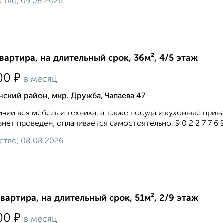
ство, 09.08.2026
квартира, на длительный срок, 36м², 4/5 этаж
₽
00
в месяц
ский район, мкр. Дружба, Чапаева 47
ичии вся мебель и техника, а также посуда и кухонные пр
нет проведен, оплачивается самостоятельно. 9 0 2 2 7 7 6 9 2
ство, 08.08.2026
квартира, на длительный срок, 51м², 2/9 этаж
₽
00
в месяц