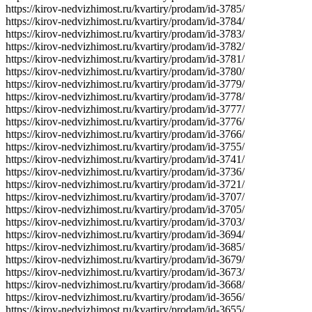
https://kirov-nedvizhimost.ru/kvartiry/prodam/id-3785/
https://kirov-nedvizhimost.ru/kvartiry/prodam/id-3784/
https://kirov-nedvizhimost.ru/kvartiry/prodam/id-3783/
https://kirov-nedvizhimost.ru/kvartiry/prodam/id-3782/
https://kirov-nedvizhimost.ru/kvartiry/prodam/id-3781/
https://kirov-nedvizhimost.ru/kvartiry/prodam/id-3780/
https://kirov-nedvizhimost.ru/kvartiry/prodam/id-3779/
https://kirov-nedvizhimost.ru/kvartiry/prodam/id-3778/
https://kirov-nedvizhimost.ru/kvartiry/prodam/id-3777/
https://kirov-nedvizhimost.ru/kvartiry/prodam/id-3776/
https://kirov-nedvizhimost.ru/kvartiry/prodam/id-3766/
https://kirov-nedvizhimost.ru/kvartiry/prodam/id-3755/
https://kirov-nedvizhimost.ru/kvartiry/prodam/id-3741/
https://kirov-nedvizhimost.ru/kvartiry/prodam/id-3736/
https://kirov-nedvizhimost.ru/kvartiry/prodam/id-3721/
https://kirov-nedvizhimost.ru/kvartiry/prodam/id-3707/
https://kirov-nedvizhimost.ru/kvartiry/prodam/id-3705/
https://kirov-nedvizhimost.ru/kvartiry/prodam/id-3703/
https://kirov-nedvizhimost.ru/kvartiry/prodam/id-3694/
https://kirov-nedvizhimost.ru/kvartiry/prodam/id-3685/
https://kirov-nedvizhimost.ru/kvartiry/prodam/id-3679/
https://kirov-nedvizhimost.ru/kvartiry/prodam/id-3673/
https://kirov-nedvizhimost.ru/kvartiry/prodam/id-3668/
https://kirov-nedvizhimost.ru/kvartiry/prodam/id-3656/
https://kirov-nedvizhimost.ru/kvartiry/prodam/id-3655/