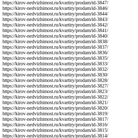
https://kirov-nedvizhimost.ru/kvartiry/prodam/id-3847/
https://kirov-nedvizhimost.ru/kvartiry/prodam/id-3846/
https://kirov-nedvizhimost.ru/kvartiry/prodam/id-3844/
https://kirov-nedvizhimost.ru/kvartiry/prodam/id-3843/
https://kirov-nedvizhimost.ru/kvartiry/prodam/id-3842/
https://kirov-nedvizhimost.ru/kvartiry/prodam/id-3841/
https://kirov-nedvizhimost.ru/kvartiry/prodam/id-3840/
https://kirov-nedvizhimost.ru/kvartiry/prodam/id-3838/
https://kirov-nedvizhimost.ru/kvartiry/prodam/id-3837/
https://kirov-nedvizhimost.ru/kvartiry/prodam/id-3836/
https://kirov-nedvizhimost.ru/kvartiry/prodam/id-3835/
https://kirov-nedvizhimost.ru/kvartiry/prodam/id-3833/
https://kirov-nedvizhimost.ru/kvartiry/prodam/id-3832/
https://kirov-nedvizhimost.ru/kvartiry/prodam/id-3830/
https://kirov-nedvizhimost.ru/kvartiry/prodam/id-3828/
https://kirov-nedvizhimost.ru/kvartiry/prodam/id-3827/
https://kirov-nedvizhimost.ru/kvartiry/prodam/id-3823/
https://kirov-nedvizhimost.ru/kvartiry/prodam/id-3822/
https://kirov-nedvizhimost.ru/kvartiry/prodam/id-3821/
https://kirov-nedvizhimost.ru/kvartiry/prodam/id-3820/
https://kirov-nedvizhimost.ru/kvartiry/prodam/id-3819/
https://kirov-nedvizhimost.ru/kvartiry/prodam/id-3817/
https://kirov-nedvizhimost.ru/kvartiry/prodam/id-3816/
https://kirov-nedvizhimost.ru/kvartiry/prodam/id-3815/
https://kirov-nedvizhimost.ru/kvartiry/prodam/id-3814/