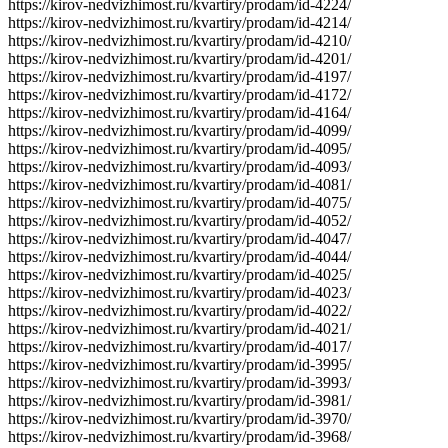
https://kirov-nedvizhimost.ru/kvartiry/prodam/id-4224/
https://kirov-nedvizhimost.ru/kvartiry/prodam/id-4214/
https://kirov-nedvizhimost.ru/kvartiry/prodam/id-4210/
https://kirov-nedvizhimost.ru/kvartiry/prodam/id-4201/
https://kirov-nedvizhimost.ru/kvartiry/prodam/id-4197/
https://kirov-nedvizhimost.ru/kvartiry/prodam/id-4172/
https://kirov-nedvizhimost.ru/kvartiry/prodam/id-4164/
https://kirov-nedvizhimost.ru/kvartiry/prodam/id-4099/
https://kirov-nedvizhimost.ru/kvartiry/prodam/id-4095/
https://kirov-nedvizhimost.ru/kvartiry/prodam/id-4093/
https://kirov-nedvizhimost.ru/kvartiry/prodam/id-4081/
https://kirov-nedvizhimost.ru/kvartiry/prodam/id-4075/
https://kirov-nedvizhimost.ru/kvartiry/prodam/id-4052/
https://kirov-nedvizhimost.ru/kvartiry/prodam/id-4047/
https://kirov-nedvizhimost.ru/kvartiry/prodam/id-4044/
https://kirov-nedvizhimost.ru/kvartiry/prodam/id-4025/
https://kirov-nedvizhimost.ru/kvartiry/prodam/id-4023/
https://kirov-nedvizhimost.ru/kvartiry/prodam/id-4022/
https://kirov-nedvizhimost.ru/kvartiry/prodam/id-4021/
https://kirov-nedvizhimost.ru/kvartiry/prodam/id-4017/
https://kirov-nedvizhimost.ru/kvartiry/prodam/id-3995/
https://kirov-nedvizhimost.ru/kvartiry/prodam/id-3993/
https://kirov-nedvizhimost.ru/kvartiry/prodam/id-3981/
https://kirov-nedvizhimost.ru/kvartiry/prodam/id-3970/
https://kirov-nedvizhimost.ru/kvartiry/prodam/id-3968/