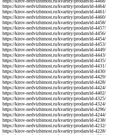
https://kirov-nedvizhimost.ru/kvartiry/prodam/id-4468/
https://kirov-nedvizhimost.ru/kvartiry/prodam/id-4464/
https://kirov-nedvizhimost.ru/kvartiry/prodam/id-4461/
https://kirov-nedvizhimost.ru/kvartiry/prodam/id-4460/
https://kirov-nedvizhimost.ru/kvartiry/prodam/id-4458/
https://kirov-nedvizhimost.ru/kvartiry/prodam/id-4457/
https://kirov-nedvizhimost.ru/kvartiry/prodam/id-4456/
https://kirov-nedvizhimost.ru/kvartiry/prodam/id-4454/
https://kirov-nedvizhimost.ru/kvartiry/prodam/id-4453/
https://kirov-nedvizhimost.ru/kvartiry/prodam/id-4449/
https://kirov-nedvizhimost.ru/kvartiry/prodam/id-4443/
https://kirov-nedvizhimost.ru/kvartiry/prodam/id-4435/
https://kirov-nedvizhimost.ru/kvartiry/prodam/id-4431/
https://kirov-nedvizhimost.ru/kvartiry/prodam/id-4430/
https://kirov-nedvizhimost.ru/kvartiry/prodam/id-4429/
https://kirov-nedvizhimost.ru/kvartiry/prodam/id-4428/
https://kirov-nedvizhimost.ru/kvartiry/prodam/id-4424/
https://kirov-nedvizhimost.ru/kvartiry/prodam/id-4402/
https://kirov-nedvizhimost.ru/kvartiry/prodam/id-4325/
https://kirov-nedvizhimost.ru/kvartiry/prodam/id-4324/
https://kirov-nedvizhimost.ru/kvartiry/prodam/id-4296/
https://kirov-nedvizhimost.ru/kvartiry/prodam/id-4244/
https://kirov-nedvizhimost.ru/kvartiry/prodam/id-4238/
https://kirov-nedvizhimost.ru/kvartiry/prodam/id-4232/
https://kirov-nedvizhimost.ru/kvartiry/prodam/id-4228/