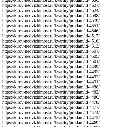
https://kirov-nedvizhimost.ru/kvartiry/prodam/id-4630/
https://kirov-nedvizhimost.ru/kvartiry/prodam/id-4627/
https://kirov-nedvizhimost.ru/kvartiry/prodam/id-4624/
https://kirov-nedvizhimost.ru/kvartiry/prodam/id-4598/
https://kirov-nedvizhimost.ru/kvartiry/prodam/id-4579/
https://kirov-nedvizhimost.ru/kvartiry/prodam/id-4551/
https://kirov-nedvizhimost.ru/kvartiry/prodam/id-4546/
https://kirov-nedvizhimost.ru/kvartiry/prodam/id-4517/
https://kirov-nedvizhimost.ru/kvartiry/prodam/id-4516/
https://kirov-nedvizhimost.ru/kvartiry/prodam/id-4513/
https://kirov-nedvizhimost.ru/kvartiry/prodam/id-4507/
https://kirov-nedvizhimost.ru/kvartiry/prodam/id-4505/
https://kirov-nedvizhimost.ru/kvartiry/prodam/id-4501/
https://kirov-nedvizhimost.ru/kvartiry/prodam/id-4499/
https://kirov-nedvizhimost.ru/kvartiry/prodam/id-4495/
https://kirov-nedvizhimost.ru/kvartiry/prodam/id-4492/
https://kirov-nedvizhimost.ru/kvartiry/prodam/id-4491/
https://kirov-nedvizhimost.ru/kvartiry/prodam/id-4488/
https://kirov-nedvizhimost.ru/kvartiry/prodam/id-4482/
https://kirov-nedvizhimost.ru/kvartiry/prodam/id-4480/
https://kirov-nedvizhimost.ru/kvartiry/prodam/id-4478/
https://kirov-nedvizhimost.ru/kvartiry/prodam/id-4477/
https://kirov-nedvizhimost.ru/kvartiry/prodam/id-4474/
https://kirov-nedvizhimost.ru/kvartiry/prodam/id-4472/
https://kirov-nedvizhimost.ru/kvartiry/prodam/id-4469/