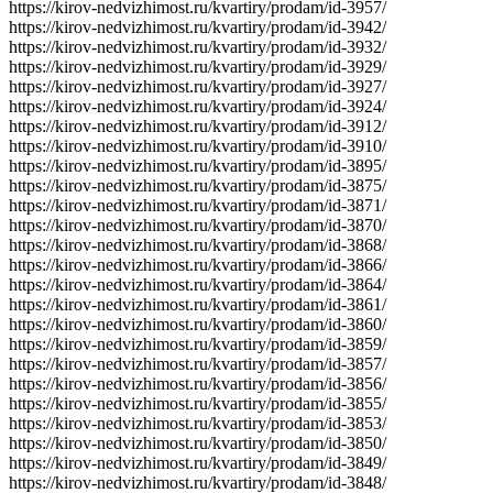
https://kirov-nedvizhimost.ru/kvartiry/prodam/id-3957/
https://kirov-nedvizhimost.ru/kvartiry/prodam/id-3942/
https://kirov-nedvizhimost.ru/kvartiry/prodam/id-3932/
https://kirov-nedvizhimost.ru/kvartiry/prodam/id-3929/
https://kirov-nedvizhimost.ru/kvartiry/prodam/id-3927/
https://kirov-nedvizhimost.ru/kvartiry/prodam/id-3924/
https://kirov-nedvizhimost.ru/kvartiry/prodam/id-3912/
https://kirov-nedvizhimost.ru/kvartiry/prodam/id-3910/
https://kirov-nedvizhimost.ru/kvartiry/prodam/id-3895/
https://kirov-nedvizhimost.ru/kvartiry/prodam/id-3875/
https://kirov-nedvizhimost.ru/kvartiry/prodam/id-3871/
https://kirov-nedvizhimost.ru/kvartiry/prodam/id-3870/
https://kirov-nedvizhimost.ru/kvartiry/prodam/id-3868/
https://kirov-nedvizhimost.ru/kvartiry/prodam/id-3866/
https://kirov-nedvizhimost.ru/kvartiry/prodam/id-3864/
https://kirov-nedvizhimost.ru/kvartiry/prodam/id-3861/
https://kirov-nedvizhimost.ru/kvartiry/prodam/id-3860/
https://kirov-nedvizhimost.ru/kvartiry/prodam/id-3859/
https://kirov-nedvizhimost.ru/kvartiry/prodam/id-3857/
https://kirov-nedvizhimost.ru/kvartiry/prodam/id-3856/
https://kirov-nedvizhimost.ru/kvartiry/prodam/id-3855/
https://kirov-nedvizhimost.ru/kvartiry/prodam/id-3853/
https://kirov-nedvizhimost.ru/kvartiry/prodam/id-3850/
https://kirov-nedvizhimost.ru/kvartiry/prodam/id-3849/
https://kirov-nedvizhimost.ru/kvartiry/prodam/id-3848/