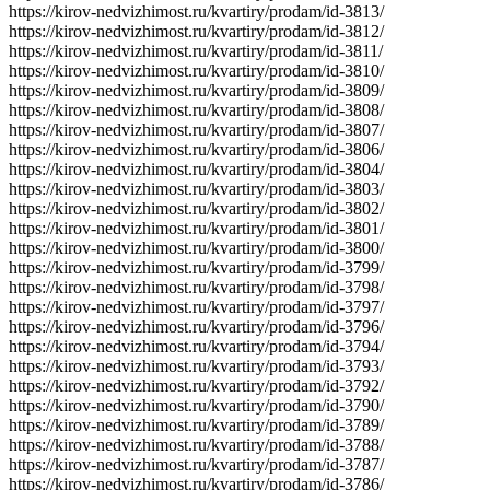
https://kirov-nedvizhimost.ru/kvartiry/prodam/id-3813/
https://kirov-nedvizhimost.ru/kvartiry/prodam/id-3812/
https://kirov-nedvizhimost.ru/kvartiry/prodam/id-3811/
https://kirov-nedvizhimost.ru/kvartiry/prodam/id-3810/
https://kirov-nedvizhimost.ru/kvartiry/prodam/id-3809/
https://kirov-nedvizhimost.ru/kvartiry/prodam/id-3808/
https://kirov-nedvizhimost.ru/kvartiry/prodam/id-3807/
https://kirov-nedvizhimost.ru/kvartiry/prodam/id-3806/
https://kirov-nedvizhimost.ru/kvartiry/prodam/id-3804/
https://kirov-nedvizhimost.ru/kvartiry/prodam/id-3803/
https://kirov-nedvizhimost.ru/kvartiry/prodam/id-3802/
https://kirov-nedvizhimost.ru/kvartiry/prodam/id-3801/
https://kirov-nedvizhimost.ru/kvartiry/prodam/id-3800/
https://kirov-nedvizhimost.ru/kvartiry/prodam/id-3799/
https://kirov-nedvizhimost.ru/kvartiry/prodam/id-3798/
https://kirov-nedvizhimost.ru/kvartiry/prodam/id-3797/
https://kirov-nedvizhimost.ru/kvartiry/prodam/id-3796/
https://kirov-nedvizhimost.ru/kvartiry/prodam/id-3794/
https://kirov-nedvizhimost.ru/kvartiry/prodam/id-3793/
https://kirov-nedvizhimost.ru/kvartiry/prodam/id-3792/
https://kirov-nedvizhimost.ru/kvartiry/prodam/id-3790/
https://kirov-nedvizhimost.ru/kvartiry/prodam/id-3789/
https://kirov-nedvizhimost.ru/kvartiry/prodam/id-3788/
https://kirov-nedvizhimost.ru/kvartiry/prodam/id-3787/
https://kirov-nedvizhimost.ru/kvartiry/prodam/id-3786/