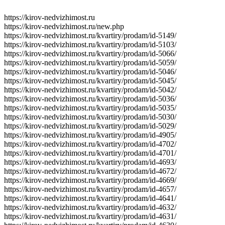
https://kirov-nedvizhimost.ru
https://kirov-nedvizhimost.ru/new.php
https://kirov-nedvizhimost.ru/kvartiry/prodam/id-5149/
https://kirov-nedvizhimost.ru/kvartiry/prodam/id-5103/
https://kirov-nedvizhimost.ru/kvartiry/prodam/id-5066/
https://kirov-nedvizhimost.ru/kvartiry/prodam/id-5059/
https://kirov-nedvizhimost.ru/kvartiry/prodam/id-5046/
https://kirov-nedvizhimost.ru/kvartiry/prodam/id-5045/
https://kirov-nedvizhimost.ru/kvartiry/prodam/id-5042/
https://kirov-nedvizhimost.ru/kvartiry/prodam/id-5036/
https://kirov-nedvizhimost.ru/kvartiry/prodam/id-5035/
https://kirov-nedvizhimost.ru/kvartiry/prodam/id-5030/
https://kirov-nedvizhimost.ru/kvartiry/prodam/id-5029/
https://kirov-nedvizhimost.ru/kvartiry/prodam/id-4905/
https://kirov-nedvizhimost.ru/kvartiry/prodam/id-4702/
https://kirov-nedvizhimost.ru/kvartiry/prodam/id-4701/
https://kirov-nedvizhimost.ru/kvartiry/prodam/id-4693/
https://kirov-nedvizhimost.ru/kvartiry/prodam/id-4672/
https://kirov-nedvizhimost.ru/kvartiry/prodam/id-4669/
https://kirov-nedvizhimost.ru/kvartiry/prodam/id-4657/
https://kirov-nedvizhimost.ru/kvartiry/prodam/id-4641/
https://kirov-nedvizhimost.ru/kvartiry/prodam/id-4632/
https://kirov-nedvizhimost.ru/kvartiry/prodam/id-4631/