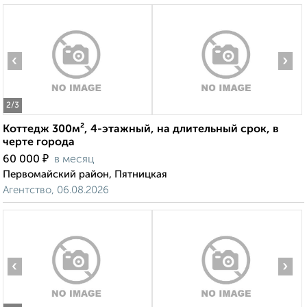
‹
›
2
/3
Коттедж 300м², 4-этажный, на длительный срок, в
черте города
₽
60 000
в месяц
Первомайский район, Пятницкая
Агентство, 06.08.2026
‹
›