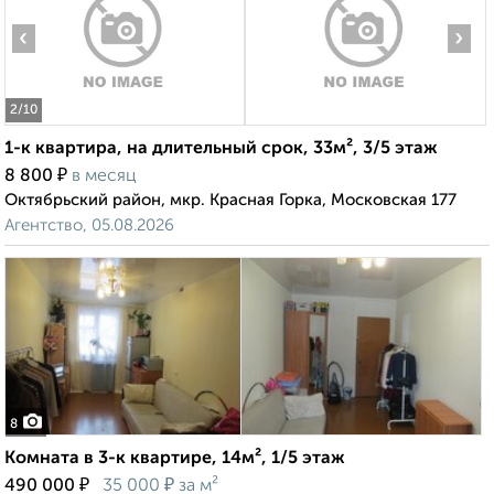
‹
›
2
/10
1-к квартира, на длительный срок, 33м², 3/5 этаж
₽
8 800
в месяц
Октябрьский район, мкр. Красная Горка, Московская 177
Агентство, 05.08.2026
8
Комната в 3-к квартире, 14м², 1/5 этаж
₽
₽
490 000
35 000
за м²