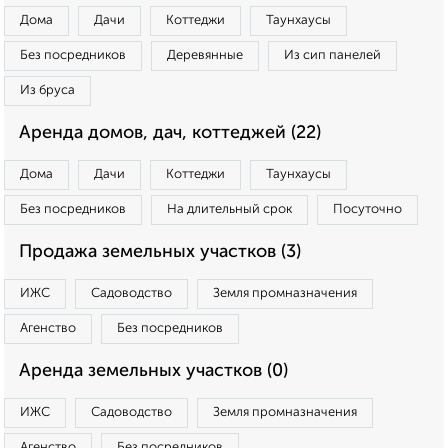
Дома
Дачи
Коттеджи
Таунхаусы
Без посредников
Деревянные
Из сип панелей
Из бруса
Аренда домов, дач, коттеджей (22)
Дома
Дачи
Коттеджи
Таунхаусы
Без посредников
На длительный срок
Посуточно
Продажа земельных участков (3)
ИЖС
Садоводство
Земля промназначения
Агенство
Без посредников
Аренда земельных участков (0)
ИЖС
Садоводство
Земля промназначения
Агенство
Без посредников