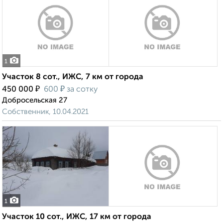
1
Участок 8 сот., ИЖС, 7 км от города
₽
₽
450 000
600
за сотку
Добросельская 27
Собственник, 10.04.2021
1
Участок 10 сот., ИЖС, 17 км от города