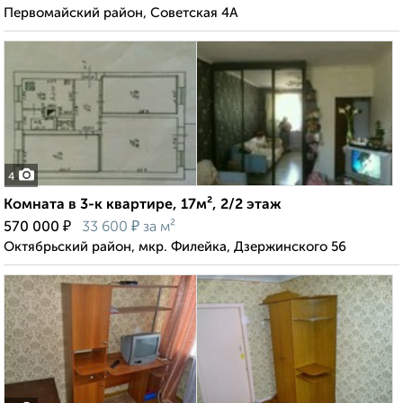
Первомайский район, Советская 4А
4
Комната в 3-к квартире, 17м², 2/2 этаж
₽
₽
570 000
33 600
за м²
Октябрьский район, мкр. Филейка, Дзержинского 56