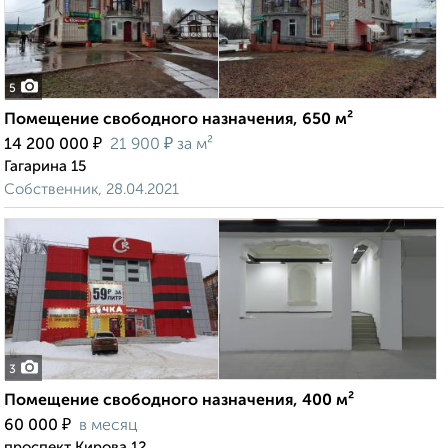
5
Помещение свободного назначения, 650 м²
₽
₽
14 200 000
21 900
за м²
Гагарина 15
Собственник, 28.04.2021
3
Помещение свободного назначения, 400 м²
₽
60 000
в месяц
проспект Кирова 12