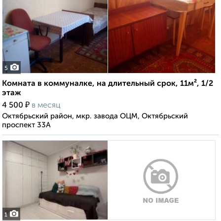
5
Комната в коммуналке, на длительный срок, 11м², 1/2
этаж
₽
4 500
в месяц
Октябрьский район, мкр. завода ОЦМ, Октябрьский
проспект 33А
1