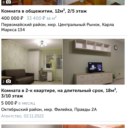
8
Комната в общежитии, 12м², 2/5 этаж
₽
₽
400 000
33 400
за м²
Первомайский район, мкр. Центральный Рынок, Карла
Маркса 134
2
Комната в 2-к квартире, на длительный срок, 18м²,
3/10 этаж
₽
5 000
в месяц
Октябрьский район, мкр. Филейка, Правды 2А
Агентство, 02.11.2022