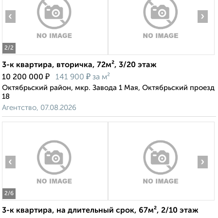
‹
›
2
/2
3-к квартира, вторичка, 72м², 3/20 этаж
₽
₽
10 200 000
141 900
за м²
Октябрьский район, мкр. Завода 1 Мая, Октябрьский проезд
18
Агентство, 07.08.2026
‹
›
2
/6
3-к квартира, на длительный срок, 67м², 2/10 этаж