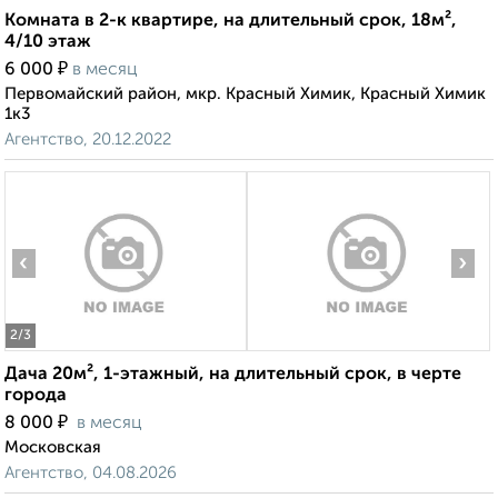
Комната в 2-к квартире, на длительный срок, 18м²,
4/10 этаж
₽
6 000
в месяц
Первомайский район, мкр. Красный Химик, Красный Химик
1к3
Агентство, 20.12.2022
‹
›
2
/3
Дача 20м², 1-этажный, на длительный срок, в черте
города
₽
8 000
в месяц
Московская
Агентство, 04.08.2026