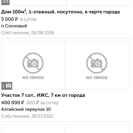
2
/8
Дом 100м², 1-этажный, посуточно, в черте города
₽
5 000
в сутки
п.Сосновый
Собственник, 06.08.2026
1
Участок 7 сот., ИЖС, 7 км от города
₽
₽
400 000
600
за сотку
Алтайский переулок 10
Собственник, 28.03.2022