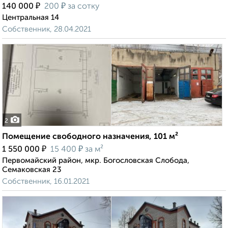
₽
₽
140 000
200
за сотку
Центральная 14
Собственник, 28.04.2021
2
Помещение свободного назначения, 101 м²
₽
₽
1 550 000
15 400
за м²
Первомайский район, мкр. Богословская Слобода,
Семаковская 23
Собственник, 16.01.2021