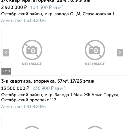
1-к квартира, вторичка, 28м², 8/9 этаж
₽
₽
2 920 000
104 300
за м²
Октябрьский район, мкр. завода ОЦМ, Стахановская 1
Агентство, 06.08.2026
‹
›
2
/10
3-к квартира, вторичка, 57м², 17/25 этаж
₽
₽
13 500 000
236 900
за м²
Октябрьский район, мкр. Завода 1 Мая, ЖК Алые Паруса,
Октябрьский проспект 117
Агентство, 08.08.2026