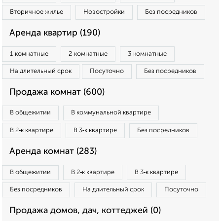
Вторичное жилье
Новостройки
Без посредников
Аренда квартир (190)
1‑комнатные
2‑комнатные
3‑комнатные
На длительный срок
Посуточно
Без посредников
Продажа комнат (600)
В общежитии
В коммунальной квартире
В 2‑к квартире
В 3‑к квартире
Без посредников
Аренда комнат (283)
В общежитии
В 2‑к квартире
В 3‑к квартире
Без посредников
На длительный срок
Посуточно
Продажа домов, дач, коттеджей (0)