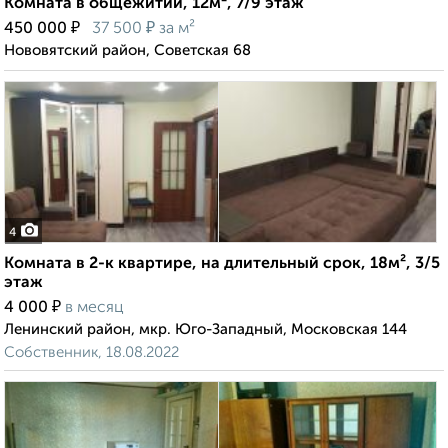
Комната в общежитии, 12м², 7/9 этаж
₽
₽
450 000
37 500
за м²
Нововятский район, Советская 68
4
Комната в 2-к квартире, на длительный срок, 18м², 3/5
этаж
₽
4 000
в месяц
Ленинский район, мкр. Юго-Западный, Московская 144
Собственник, 18.08.2022