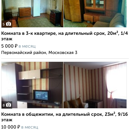
5
Комната в 3-к квартире, на длительный срок, 20м², 1/4
этаж
₽
5 000
в месяц
Первомайский район, Московская 3
8
Комната в общежитии, на длительный срок, 23м², 9/16
этаж
₽
10 000
в месяц