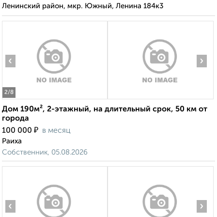
Ленинский район, мкр. Южный, Ленина 184к3
‹
›
2
/8
Дом 190м², 2-этажный, на длительный срок, 50 км от
города
₽
100 000
в месяц
Раиха
Собственник, 05.08.2026
‹
›