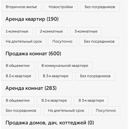
Вторичное жилье
Новостройки
Без посредников
Аренда квартир (190)
1‑комнатные
2‑комнатные
3‑комнатные
На длительный срок
Посуточно
Без посредников
Продажа комнат (600)
В общежитии
В коммунальной квартире
В 2‑к квартире
В 3‑к квартире
Без посредников
Аренда комнат (283)
В общежитии
В 2‑к квартире
В 3‑к квартире
Без посредников
На длительный срок
Посуточно
Продажа домов, дач, коттеджей (0)