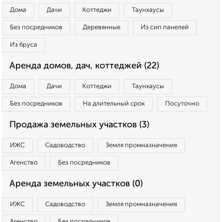
Дома
Дачи
Коттеджи
Таунхаусы
Без посредников
Деревянные
Из сип панелей
Из бруса
Аренда домов, дач, коттеджей (22)
Дома
Дачи
Коттеджи
Таунхаусы
Без посредников
На длительный срок
Посуточно
Продажа земельных участков (3)
ИЖС
Садоводство
Земля промназначения
Агенство
Без посредников
Аренда земельных участков (0)
ИЖС
Садоводство
Земля промназначения
Агенство
Без посредников