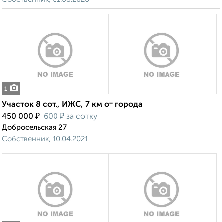
1
Участок 8 сот., ИЖС, 7 км от города
₽
₽
450 000
600
за сотку
Добросельская 27
Собственник, 10.04.2021