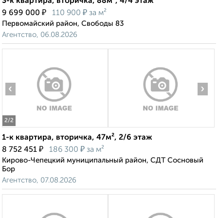
3-к квартира, вторичка, 88м², 4/4 этаж
₽
₽
9 699 000
110 900
за м²
Первомайский район, Свободы 83
Агентство, 06.08.2026
‹
›
2
/2
1-к квартира, вторичка, 47м², 2/6 этаж
₽
₽
8 752 451
186 300
за м²
Кирово-Чепецкий муниципальный район, СДТ Сосновый
Бор
Агентство, 07.08.2026