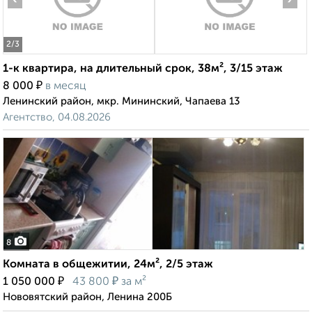
2
/3
1-к квартира, на длительный срок, 38м², 3/15 этаж
₽
8 000
в месяц
Ленинский район, мкр. Мининский, Чапаева 13
Агентство, 04.08.2026
8
Комната в общежитии, 24м², 2/5 этаж
₽
₽
1 050 000
43 800
за м²
Нововятский район, Ленина 200Б