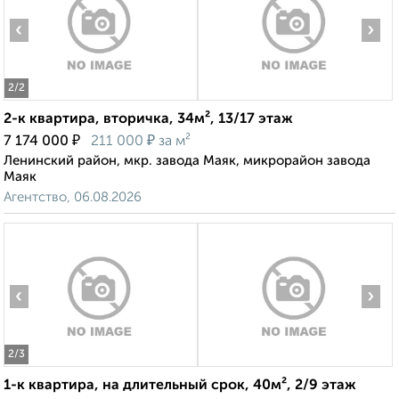
‹
›
2
/2
2-к квартира, вторичка, 34м², 13/17 этаж
₽
₽
7 174 000
211 000
за м²
Ленинский район, мкр. завода Маяк, микрорайон завода
Маяк
Агентство, 06.08.2026
‹
›
2
/3
1-к квартира, на длительный срок, 40м², 2/9 этаж