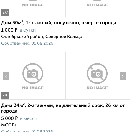
2
/7
Дом 30м², 1-этажный, посуточно, в черте города
₽
1 000
в сутки
Октябрьский район, Северное Кольцо
Собственник, 05.08.2026
‹
›
2
/8
Дача 34м², 2-этажный, на длительный срок, 26 км от
города
₽
5 000
в месяц
МОПРа
Собственник, 01.08.2026