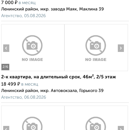
₽
7 000
в месяц
Ленинский район, мкр. завода Маяк, Маклина 39
Агентство, 05.08.2026
‹
›
2
/6
2-к квартира, на длительный срок, 46м², 2/5 этаж
₽
18 499
в месяц
Ленинский район, мкр. Автовокзала, Горького 39
Агентство, 06.08.2026
‹
›