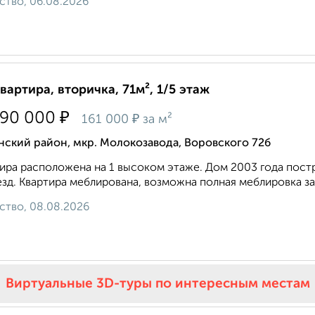
ство, 06.08.2026
квартира, вторичка, 71м², 1/5 этаж
₽
490 000
₽
161 000
за м²
ский район, мкр. Молокозавода, Воровского 72б
ира расположена на 1 высоком этаже. Дом 2003 года постр
зд. Квартира меблирована, возможна полная меблировка за 
ство, 08.08.2026
Виртуальные 3D-туры по интересным местам