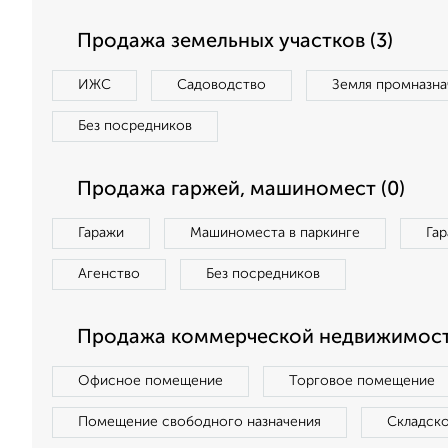
Продажа земельных участков (3)
ИЖС
Садоводство
Земля промназна
Без посредников
Продажа гаржей, машиномест (0)
Гаражи
Машиноместа в паркинге
Га
Агенство
Без посредников
Продажа коммерческой недвижимости
Офисное помещение
Торговое помещение
Помещение свободного назначения
Складск