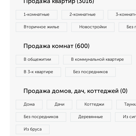
Продажа квартир (3016)
1‑комнатные
2‑комнатные
3‑комнат
Вторичное жилье
Новостройки
Без 
Продажа комнат (600)
В общежитии
В коммунальной квартире
В 3‑к квартире
Без посредников
Продажа домов, дач, коттеджей (0)
Дома
Дачи
Коттеджи
Таунх
Без посредников
Деревянные
Из си
Из бруса