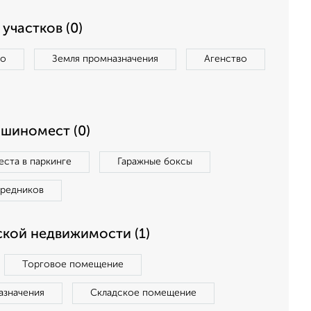
участков (0)
во
Земля промназначения
Агенство
ашиномест (0)
ста в паркинге
Гаражные боксы
средников
кой недвижимости (1)
Торговое помещение
азначения
Складское помещение