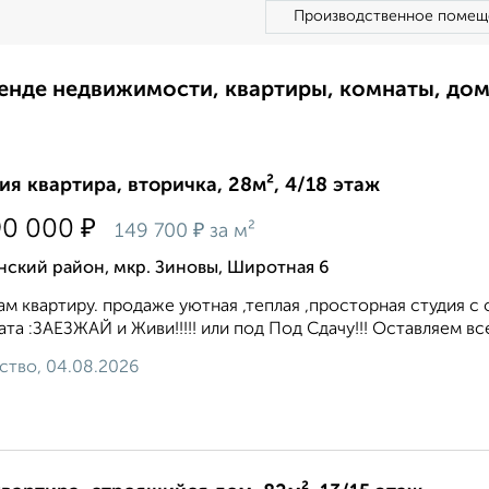
Производственное помещ
ренде недвижимости, квартиры, комнаты, до
ия квартира, вторичка, 28м², 4/18 этаж
₽
90 000
₽
149 700
за м²
нский район, мкр. Зиновы, Широтная 6
м квартиру. продаже уютная ,теплая ,просторная студия с
та :ЗАЕЗЖАЙ и Живи!!!!! или под Под Сдачу!!! Оставляем все
ство, 04.08.2026