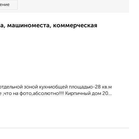
ение
ма, машиноместа, коммерческая
 отдельной зоной кухниобщей площадью-28 кв.м
 ,что на фото,абсолютно!!!! Кирпичный дом 20...