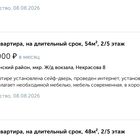
ство, 08.08.2026
квартира, на длительный срок, 54м², 2/5 этаж
₽
000
в месяц
ский район, мкр. Ж/д вокзала, Некрасова 8
ртире установлена сейф-дверь, проведен интернет, устано
лагает необходимой мебелью, мебель современная, в хоро
ство, 08.08.2026
квартира, на длительный срок, 48м², 2/5 этаж