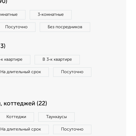
90)
омнатные
3‑комнатные
Посуточно
Без посредников
3)
‑к квартире
В 3‑к квартире
На длительный срок
Посуточно
, коттеджей (22)
Коттеджи
Таунхаусы
На длительный срок
Посуточно