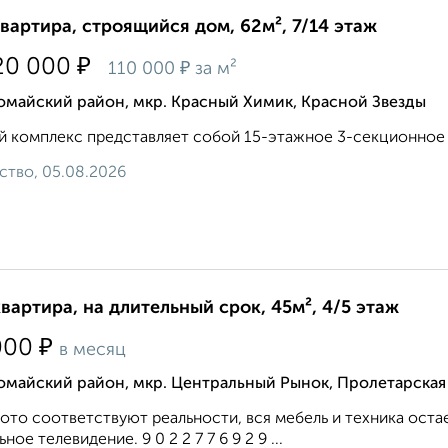
квартира, строящийся дом, 62м², 7/14 этаж
₽
20 000
₽
110 000
за м²
омайский район, мкр. Красный Химик, Красной Звезды
 комплекс представляет собой 15-этажное 3-секционное ж
ство, 05.08.2026
квартира, на длительный срок, 45м², 4/5 этаж
₽
000
в месяц
омайский район, мкр. Центральный Рынок, Пролетарская
ото соответствуют реальности, вся мебель и техника оста
ное телевидение. 9 0 2 2 7 7 6 9 2 9 ...