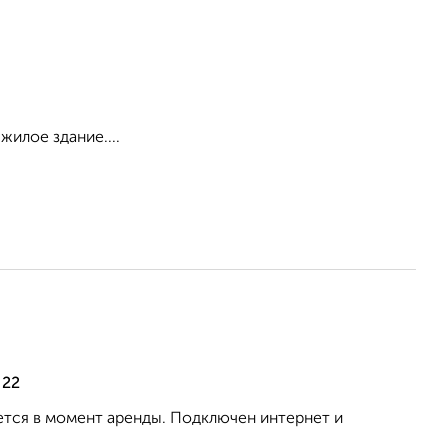
илое здание....
 22
ется в момент аренды. Подключен интернет и